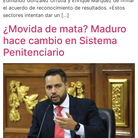
Edmundo González Urrutia y Enrique Márquez de firmar
el acuerdo de reconocimiento de resultados. «Estos
sectores intentan dar un […]
¿Movida de mata? Maduro
hace cambio en Sistema
Penitenciario