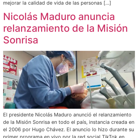
mejorar la calidad de vida de las personas […]
Nicolás Maduro anuncia
relanzamiento de la Misión
Sonrisa
El presidente Nicolás Maduro anunció el relanzamiento
de la Misión Sonrisa en todo el país, instancia creada en
el 2006 por Hugo Chávez. El anuncio lo hizo durante su
primer programa en vivo por la red social TikTok en