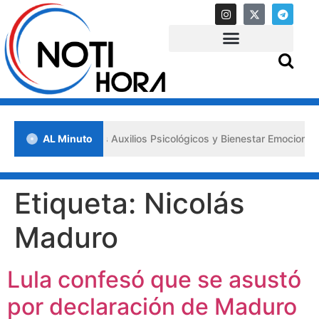
os «Primeros Auxilios Psicológicos y Bienestar Emocional» ante situa
AL Minuto
Etiqueta:
Nicolás
Maduro
Lula confesó que se asustó
por declaración de Maduro