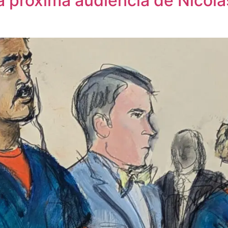
la próxima audiencia de Nicolá