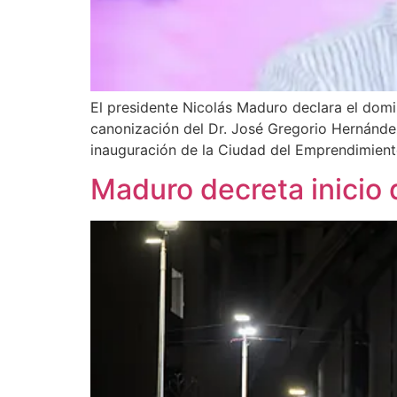
El presidente Nicolás Maduro declara el dom
canonización del Dr. José Gregorio Hernánde
inauguración de la Ciudad del Emprendimient
Maduro decreta inicio