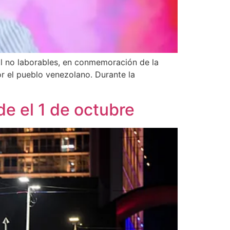
l no laborables, en conmemoración de la
r el pueblo venezolano. Durante la
e el 1 de octubre