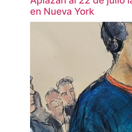
Aplazan al 22 de julio 
en Nueva York