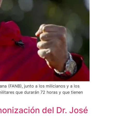
na (FANB), junto a los milicianos y a los
ilitares que durarán 72 horas y que tienen
nonización del Dr. José