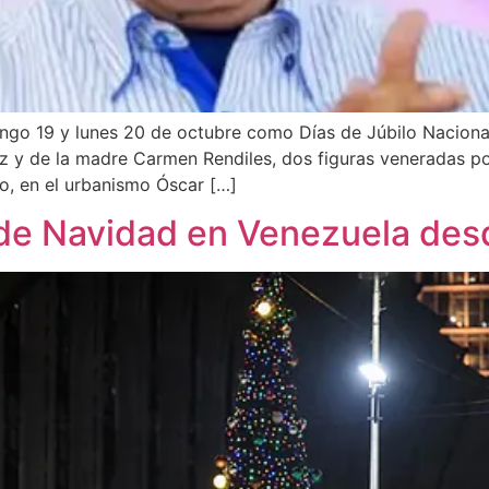
ingo 19 y lunes 20 de octubre como Días de Júbilo Naciona
z y de la madre Carmen Rendiles, dos figuras veneradas po
o, en el urbanismo Óscar […]
 de Navidad en Venezuela desd