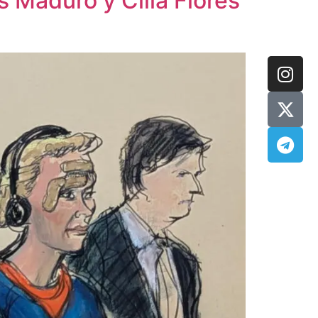
s Maduro y Cilia Flores