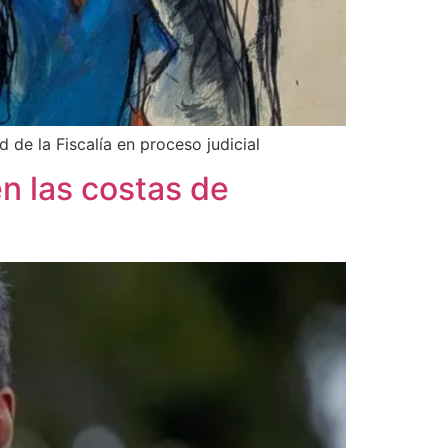
 de la Fiscalía en proceso judicial
n las costas de