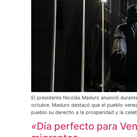
El presidente Nicolás Maduro anunció duran
octubre. Maduro destacó que el pueblo venezo
pueblo su derecho a la prosperidad y la cele
«Día perfecto para Ven