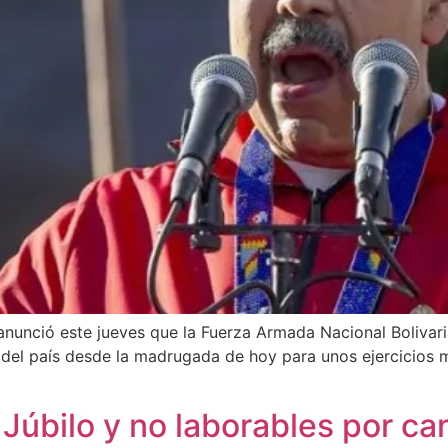
nunció este jueves que la Fuerza Armada Nacional Bolivaria
 del país desde la madrugada de hoy para unos ejercicios m
Júbilo y no laborables por ca