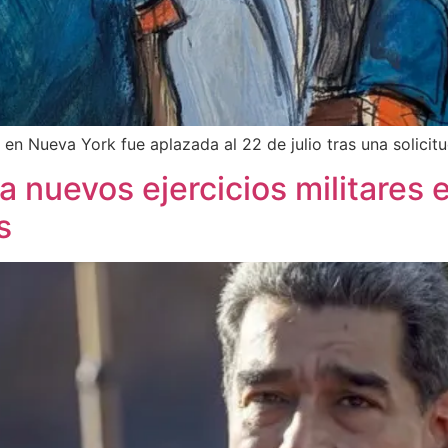
en Nueva York fue aplazada al 22 de julio tras una solicitud
 nuevos ejercicios militares e
s