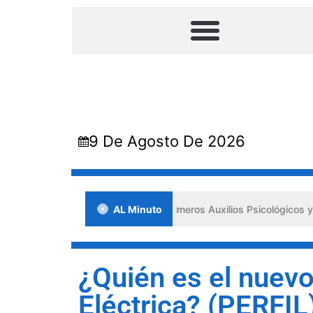
9 De Agosto De 2026
ada en Lara impulsa los «Primeros Auxilios Psicológicos y Bienestar 
AL Minuto
¿Quién es el nuevo
Eléctrica? (PERFIL