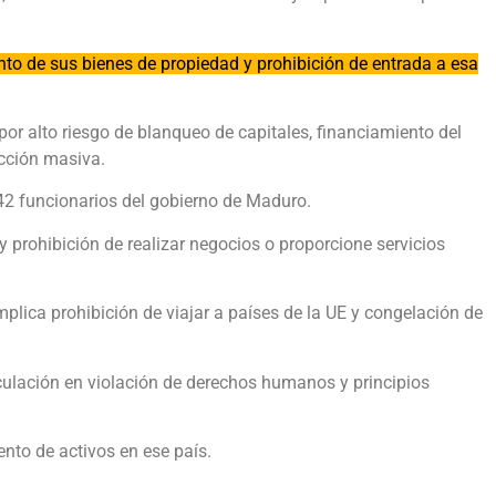
o de sus bienes de propiedad y prohibición de entrada a esa
or alto riesgo de blanqueo de capitales, financiamiento del
ucción masiva.
2 funcionarios del gobierno de Maduro.
 prohibición de realizar negocios o proporcione servicios
plica prohibición de viajar a países de la UE y congelación de
culación en violación de derechos humanos y principios
ento de activos en ese país.