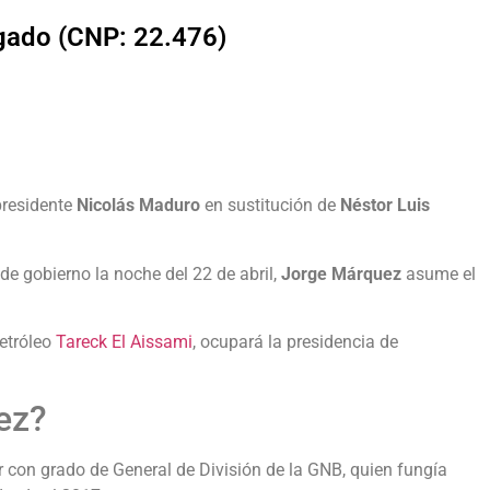
lgado (CNP: 22.476)
presidente
Nicolás Maduro
en sustitución de
Néstor Luis
e gobierno la noche del 22 de abril,
Jorge Márquez
asume el
etróleo
Tareck El Aissami
, ocupará la presidencia de
ez?
r con grado de General de División de la GNB, quien fungía