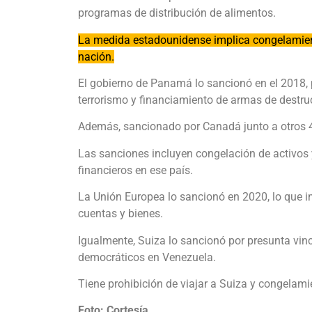
programas de distribución de alimentos.
La medida estadounidense implica congelamient
nación.
El gobierno de Panamá lo sancionó en el 2018, p
terrorismo y financiamiento de armas de destr
Además, sancionado por Canadá junto a otros 4
Las sanciones incluyen congelación de activos y
financieros en ese país.
La Unión Europea lo sancionó en 2020, lo que im
cuentas y bienes.
Igualmente, Suiza lo sancionó por presunta vin
democráticos en Venezuela.
Tiene prohibición de viajar a Suiza y congelami
Foto: Cortesía