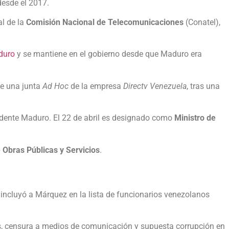
esde el 2017.​
l de la
Comisión Nacional de Telecomunicaciones
(Conatel),
duro
y se mantiene en el gobierno desde que Maduro era
de una junta
Ad Hoc
de la empresa
Directv Venezuela
, tras una
idente Maduro. El 22 de abril es designado como
Ministro de
e Obras Públicas y Servicios
.
incluyó a Márquez en la lista de funcionarios venezolanos
es, censura a medios de comunicación y supuesta corrupción en