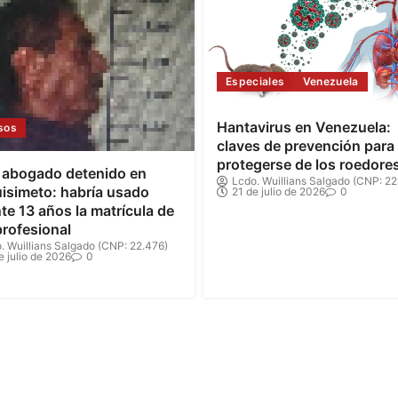
Especiales
Venezuela
Hantavirus en Venezuela:
sos
claves de prevención para
protegerse de los roedore
 abogado detenido en
Lcdo. Wuillians Salgado (CNP: 22
isimeto: habría usado
21 de julio de 2026
0
te 13 años la matrícula de
profesional
. Wuillians Salgado (CNP: 22.476)
e julio de 2026
0