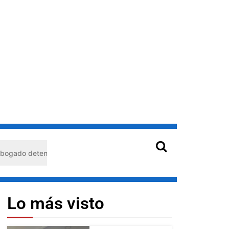
enido en Barquisimeto: habría usado durante 13 años la matrícula de
Lo más visto