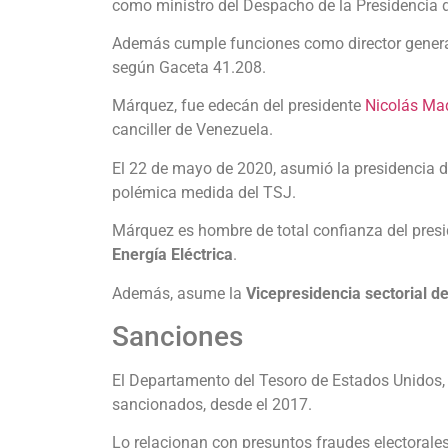
como ministro del Despacho de la Presidencia d
Además cumple funciones como director genera
según Gaceta 41.208.
Márquez, fue edecán del presidente
Nicolás Ma
canciller de Venezuela.
El 22 de mayo de 2020, asumió la presidencia 
polémica medida del TSJ.
Márquez es hombre de total confianza del pres
Energía Eléctrica
.
Además, asume la
Vicepresidencia sectorial d
Sanciones
El Departamento del Tesoro de Estados Unidos, 
sancionados, desde el 2017.
Lo relacionan con presuntos fraudes electoral