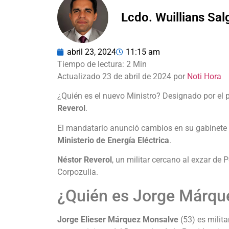
Lcdo. Wuillians Sa
abril 23, 2024
11:15 am
Actualizado 23 de abril de 2024 por
Noti Hora
¿Quién es el nuevo Ministro? Designado por el 
Reverol
.
El mandatario anunció cambios en su gabinete d
Ministerio de Energía Eléctrica
.
Néstor Reverol
, un militar cercano al exzar de P
Corpozulia.
¿Quién es Jorge Márqu
Jorge Elieser Márquez Monsalve
(53) es milita