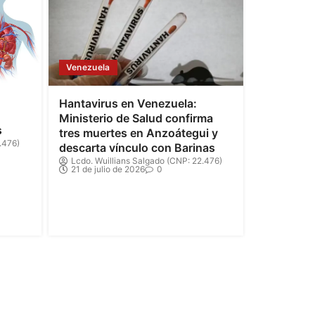
Venezuela
Hantavirus en Venezuela:
Ministerio de Salud confirma
s
tres muertes en Anzoátegui y
.476)
descarta vínculo con Barinas
Lcdo. Wuillians Salgado (CNP: 22.476)
21 de julio de 2026
0