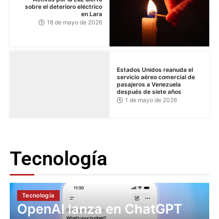
sobre el deterioro eléctrico
en Lara
18 de mayo de 2026
Estados Unidos reanuda el
servicio aéreo comercial de
pasajeros a Venezuela
después de siete años
1 de mayo de 2026
Tecnología
Tecnología
OpenAI lanza en ChatGPT
una nueva herramienta para