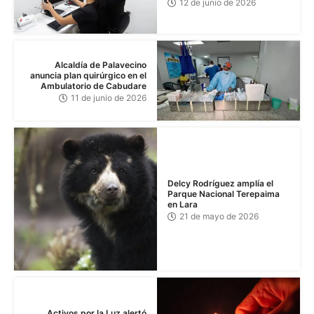
12 de junio de 2026
Alcaldía de Palavecino
anuncia plan quirúrgico en el
Ambulatorio de Cabudare
11 de junio de 2026
Delcy Rodríguez amplía el
Parque Nacional Terepaima
en Lara
21 de mayo de 2026
Activos por la Luz alertó