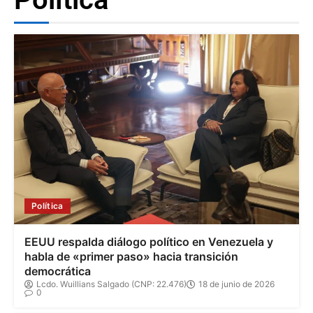
Política
EEUU respalda diálogo político en Venezuela y
habla de «primer paso» hacia transición
democrática
Lcdo. Wuillians Salgado (CNP: 22.476)
18 de junio de 2026
0