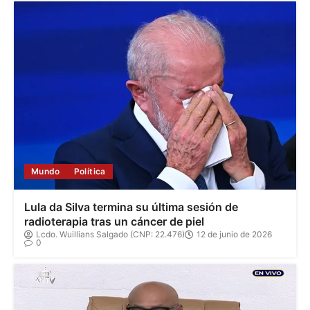
Mundo
Política
Lula da Silva termina su última sesión de
radioterapia tras un cáncer de piel
Lcdo. Wuillians Salgado (CNP: 22.476)
12 de junio de 2026
0