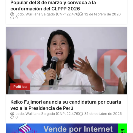
Popular del 8 de marzo y convoca a la
conformación del CLPPP 2026
Lcdo. Wuillians Salgado (CNP: 22.476)
12 de febrero de 2026
0
Política
Keiko Fujimori anuncia su candidatura por cuarta
vez a la Presidencia de Perú
Lcdo. Wuillians Salgado (CNP: 22.476)
31 de octubre de 2025
0