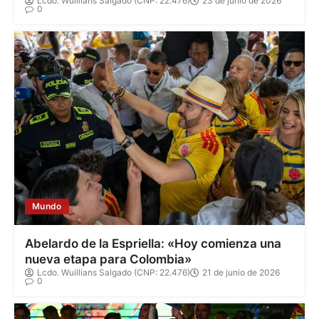
Mundo
Abelardo de la Espriella: «Hoy comienza una
nueva etapa para Colombia»
Lcdo. Wuillians Salgado (CNP: 22.476)
21 de junio de 2026
0