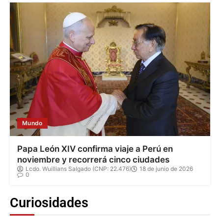
Mundo
Papa León XIV confirma viaje a Perú en
noviembre y recorrerá cinco ciudades
Lcdo. Wuillians Salgado (CNP: 22.476)
18 de junio de 2026
0
Curiosidades
«Su esposa soñó que iba a