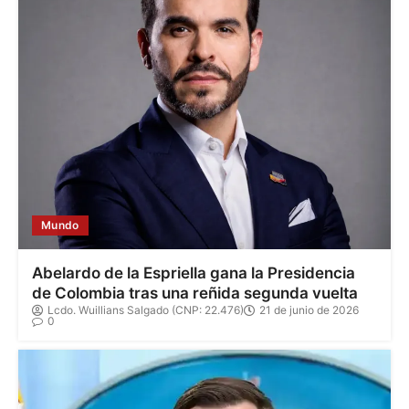
Mundo
Abelardo de la Espriella gana la Presidencia
de Colombia tras una reñida segunda vuelta
Lcdo. Wuillians Salgado (CNP: 22.476)
21 de junio de 2026
0