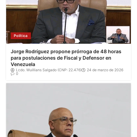
Política
Jorge Rodríguez propone prórroga de 48 horas
para postulaciones de Fiscal y Defensor en
Venezuela
Lcdo. Wuillians Salgado (CNP: 22.476)
24 de marzo de 2026
0