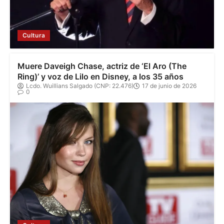
Cultura
Muere Daveigh Chase, actriz de ‘El Aro (The
Ring)’ y voz de Lilo en Disney, a los 35 años
Lcdo. Wuillians Salgado (CNP: 22.476)
17 de junio de 2026
0