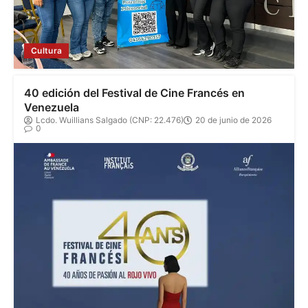
Cultura
40 edición del Festival de Cine Francés en
Venezuela
Lcdo. Wuillians Salgado (CNP: 22.476)
20 de junio de 2026
0