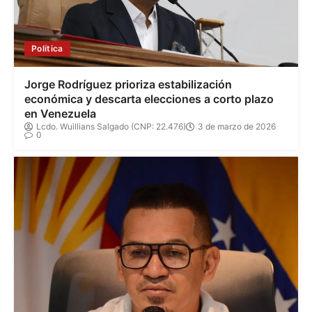
Política
Jorge Rodríguez prioriza estabilización
económica y descarta elecciones a corto plazo
en Venezuela
Lcdo. Wuillians Salgado (CNP: 22.476)
3 de marzo de 2026
0