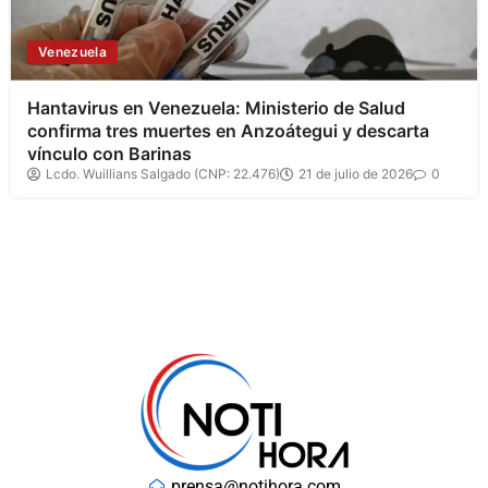
Venezuela
Hantavirus en Venezuela: Ministerio de Salud
confirma tres muertes en Anzoátegui y descarta
vínculo con Barinas
Lcdo. Wuillians Salgado (CNP: 22.476)
21 de julio de 2026
0
prensa@notihora.com