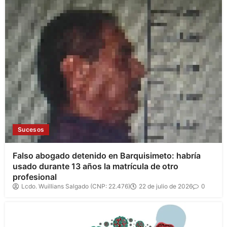
Sucesos
Falso abogado detenido en Barquisimeto: habría
usado durante 13 años la matrícula de otro
profesional
Lcdo. Wuillians Salgado (CNP: 22.476)
22 de julio de 2026
0