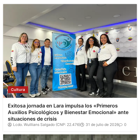
Cultura
Exitosa jornada en Lara impulsa los «Primeros
Auxilios Psicológicos y Bienestar Emocional» ante
situaciones de crisis
Lcdo. Wuillians Salgado (CNP: 22.476)
31 de julio de 2026
0