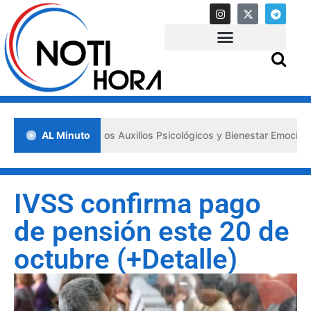
sa los «Primeros Auxilios Psicológicos y Bienestar Emocional» ante s
AL Minuto
IVSS confirma pago
de pensión este 20 de
octubre (+Detalle)