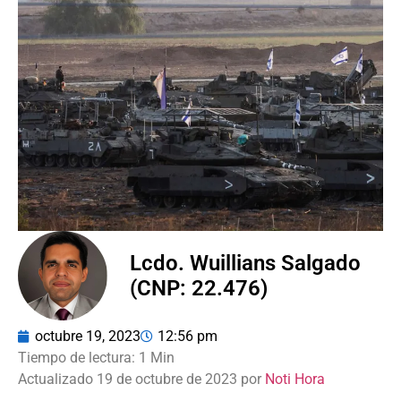
Lcdo. Wuillians Salgado
(CNP: 22.476)
octubre 19, 2023
12:56 pm
Actualizado 19 de octubre de 2023 por
Noti Hora