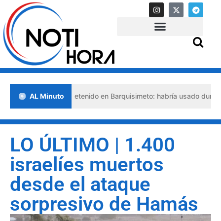
lso abogado detenido en Barquisimeto: habría usado durante 13 años
AL Minuto
LO ÚLTIMO | 1.400
israelíes muertos
desde el ataque
sorpresivo de Hamás