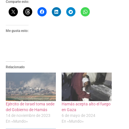
Comparte esto:
Me gusta esto:
Relacionado
Ejército de Israel toma sede
Hamás acepta alto el fuego
del Gobierno de Hamás
en Gaza
14 de noviembre de 2023
6 de mayo de 2024
En «Mundo»
En «Mundo»