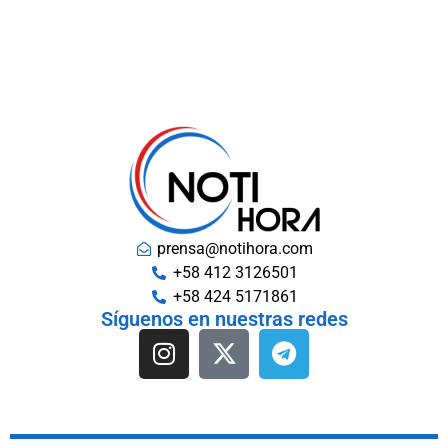
prensa@notihora.com
+58 412 3126501
+58 424 5171861
Síguenos en nuestras redes