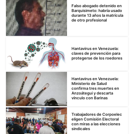
Falso abogado detenido en
Barquisimeto: habría usado
durante 13 años la matrícula
de otro profesional
Hantavirus en Venezuela:
claves de prevención para
protegerse de los roedores
Hantavirus en Venezuela:
Ministerio de Salud
confirma tres muertes en
Anzoátegui y descarta
vínculo con Barinas
Trabajadores de Corpoelec
eligen Comisión Electoral
con miras a las elecciones
sindicales