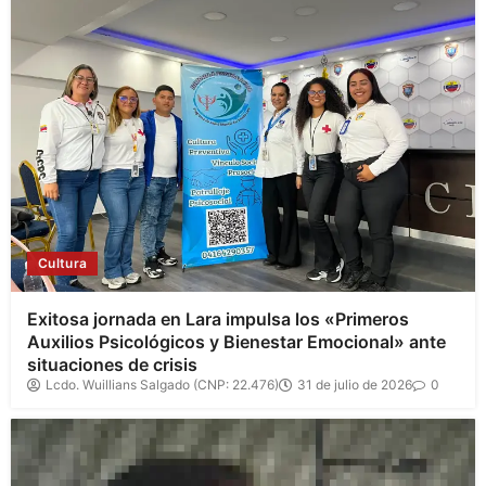
Cultura
Exitosa jornada en Lara impulsa los «Primeros
Auxilios Psicológicos y Bienestar Emocional» ante
situaciones de crisis
Lcdo. Wuillians Salgado (CNP: 22.476)
31 de julio de 2026
0