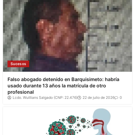
Sucesos
Falso abogado detenido en Barquisimeto: habría
usado durante 13 años la matrícula de otro
profesional
Lcdo. Wuillians Salgado (CNP: 22.476)
22 de julio de 2026
0