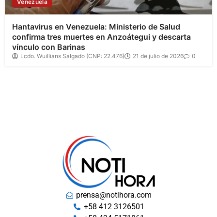
Venezuela
Hantavirus en Venezuela: Ministerio de Salud
confirma tres muertes en Anzoátegui y descarta
vínculo con Barinas
Lcdo. Wuillians Salgado (CNP: 22.476)
21 de julio de 2026
0
prensa@notihora.com
+58 412 3126501