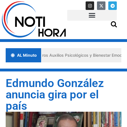
sa los «Primeros Auxilios Psicológicos y Bienestar Emocional» ante 
AL Minuto
Edmundo González
anuncia gira por el
país