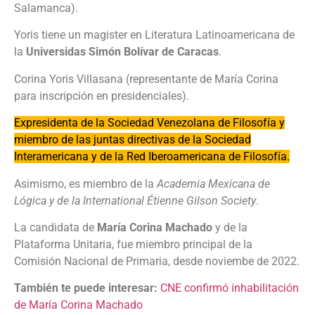
Salamanca).
Yoris tiene un magister en Literatura Latinoamericana de
la
Universidas Simón Bolívar de Caracas
.
Corina Yoris Villasana (representante de María Corina
para inscripción en presidenciales).
Expresidenta de la Sociedad Venezolana de Filosofía y
miembro de las juntas directivas de la Sociedad
Interamericana y de la Red Iberoamericana de Filosofía.
Asimismo, es miembro de la
Academia Mexicana de
Lógica y de la International Étienne Gilson Society
.
La candidata de
María Corina Machado
y de la
Plataforma Unitaria, fue miembro principal de la
Comisión Nacional de Primaria, desde noviembe de 2022.
También te puede interesar:
CNE confirmó inhabilitación
de María Corina Machado