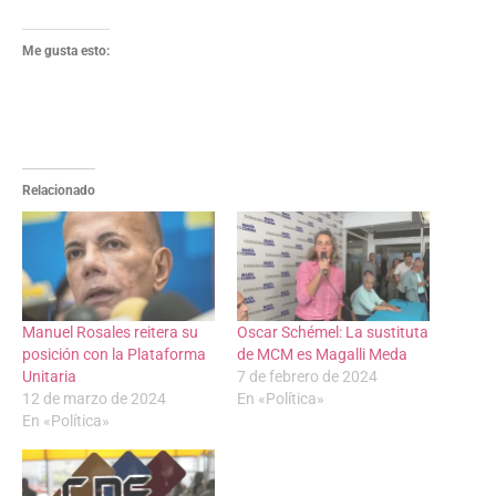
Me gusta esto:
Relacionado
Manuel Rosales reitera su
Oscar Schémel: La sustituta
posición con la Plataforma
de MCM es Magalli Meda
Unitaria
7 de febrero de 2024
12 de marzo de 2024
En «Política»
En «Política»