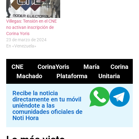
Villegas: Tensión en el CNE
no activan inscripción de
Corina Yoris
23 de marzo de 2024
En «Venezuela»
CNE
CorinaYoris
María Corina
Machado
Plataforma Unitaria
Recibe la noticia
directamente en tu móvil
uniéndote a las
comunidades oficiales de
Noti Hora