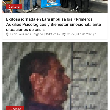
Cultura
Exitosa jornada en Lara impulsa los «Primeros
Auxilios Psicológicos y Bienestar Emocional» ante
situaciones de crisis
Lcdo. Wuillians Salgado (CNP: 22.476)
31 de julio de 2026
0
Sucesos