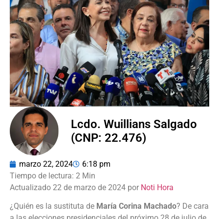
Lcdo. Wuillians Salgado
(CNP: 22.476)
marzo 22, 2024
6:18 pm
Actualizado 22 de marzo de 2024 por
Noti Hora
¿Quién es la sustituta de
María Corina Machado
? De cara
a las elecciones presidenciales del próximo 28 de julio de