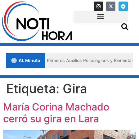
en Lara impulsa los «Primeros Auxilios Psicológicos y Bienestar Emoc
AL Minuto
Etiqueta:
Gira
María Corina Machado
cerró su gira en Lara