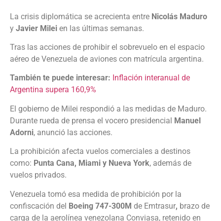
La crisis diplomática se acrecienta entre
Nicolás Maduro
y
Javier Milei
en las últimas semanas.
Tras las acciones de prohibir el sobrevuelo en el espacio
aéreo de Venezuela de aviones con matrícula argentina.
También te puede interesar:
Inflación interanual de
Argentina supera 160,9%
El gobierno de Milei respondió a las medidas de Maduro.
Durante rueda de prensa el vocero presidencial
Manuel
Adorni
, anunció las acciones.
La prohibición afecta vuelos comerciales a destinos
como:
Punta Cana, Miami y Nueva York
, además de
vuelos privados.
Venezuela tomó esa medida de prohibición por la
confiscación del
Boeing 747-300M
de Emtrasur
,
brazo de
carga de la aerolínea venezolana Conviasa, retenido en