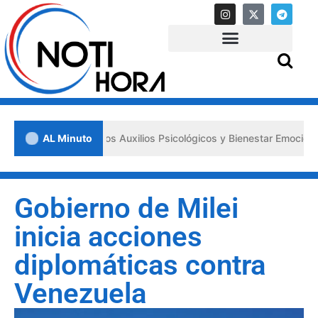
sa los «Primeros Auxilios Psicológicos y Bienestar Emocional» ante s
AL Minuto
Gobierno de Milei
inicia acciones
diplomáticas contra
Venezuela