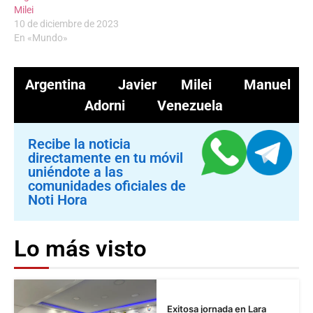
Milei
10 de diciembre de 2023
En «Mundo»
Argentina
Javier Milei
Manuel
Adorni
Venezuela
Recibe la noticia
directamente en tu móvil
uniéndote a las
comunidades oficiales de
Noti Hora
Lo más visto
Exitosa jornada en Lara