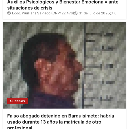
Auxilios Psicológicos y Bienestar Emocional» ante
situaciones de crisis
Lcdo. Wuillians Salgado (CNP: 22.476)
31 de julio de 2026
0
Sucesos
Falso abogado detenido en Barquisimeto: habría
usado durante 13 años la matrícula de otro
profesional