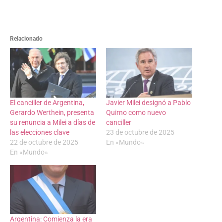
Relacionado
El canciller de Argentina,
Javier Milei designó a Pablo
Gerardo Werthein, presenta
Quirno como nuevo
su renuncia a Milei a días de
canciller
las elecciones clave
23 de octubre de 2025
22 de octubre de 2025
En «Mundo»
En «Mundo»
Argentina: Comienza la era