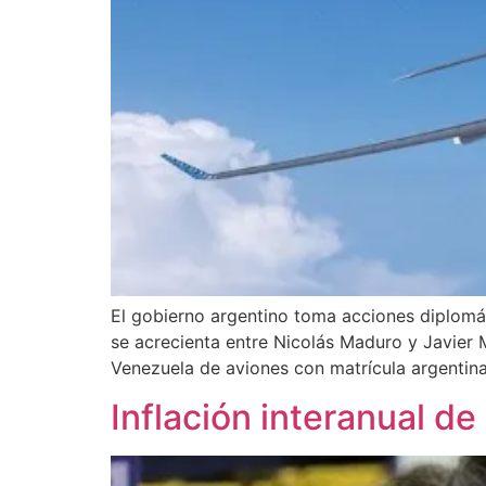
El gobierno argentino toma acciones diplomát
se acrecienta entre Nicolás Maduro y Javier M
Venezuela de aviones con matrícula argentina
Inflación interanual d