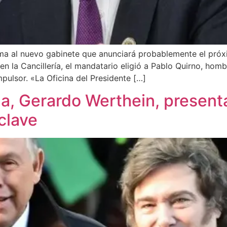
rma al nuevo gabinete que anunciará probablemente el próx
n la Cancillería, el mandatario eligió a Pablo Quirno, hom
pulsor. «La Oficina del Presidente […]
na, Gerardo Werthein, presenta
clave