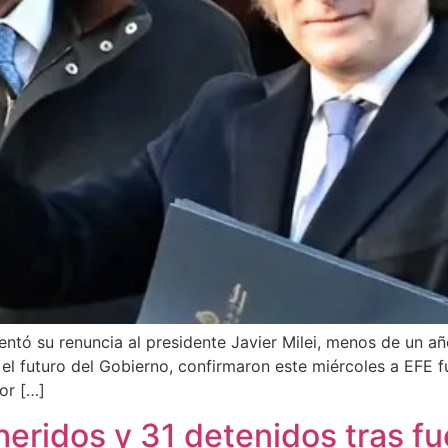
sentó su renuncia al presidente Javier Milei, menos de un 
el futuro del Gobierno, confirmaron este miércoles a EFE fue
or […]
heridos y 31 detenidos tras fu