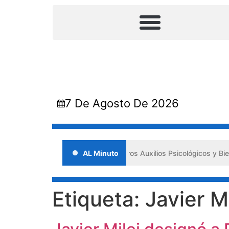
7 De Agosto De 2026
ulsa los «Primeros Auxilios Psicológicos y Bienestar Emocional» ante
AL Minuto
Etiqueta:
Javier Mi