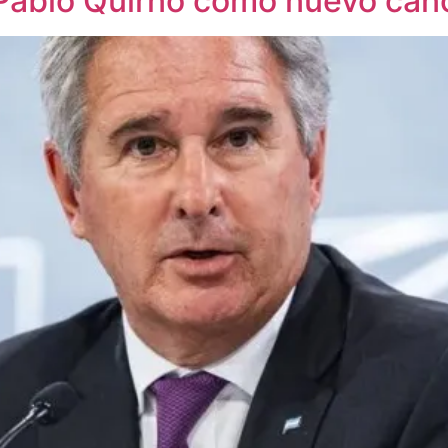
 Pablo Quirno como nuevo canc