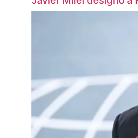
Javier Milei designó a