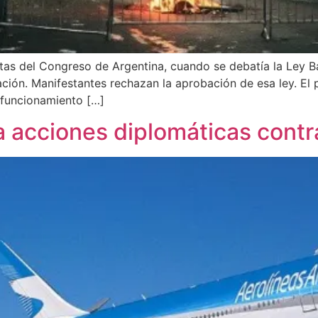
rtas del Congreso de Argentina, cuando se debatía la Ley Ba
ación. Manifestantes rechazan la aprobación de esa ley. El 
 funcionamiento […]
ia acciones diplomáticas cont