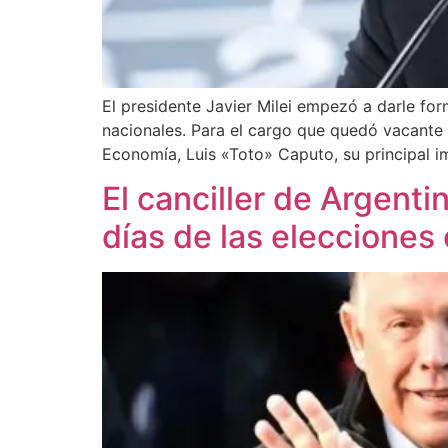
El presidente Javier Milei empezó a darle fo
nacionales. Para el cargo que quedó vacante e
Economía, Luis «Toto» Caputo, su principal im
El canciller de Argenti
días de las elecciones 