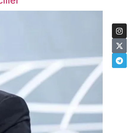
iller