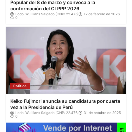
Popular del 8 de marzo y convoca a la
conformación del CLPPP 2026
Lcdo. Wuillians Salgado (CNP: 22.476)
12 de febrero de 2026
0
Política
Keiko Fujimori anuncia su candidatura por cuarta
vez a la Presidencia de Perú
Lcdo. Wuillians Salgado (CNP: 22.476)
31 de octubre de 2025
0