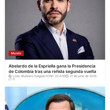
Mundo
Abelardo de la Espriella gana la Presidencia
de Colombia tras una reñida segunda vuelta
Lcdo. Wuillians Salgado (CNP: 22.476)
21 de junio de 2026
0