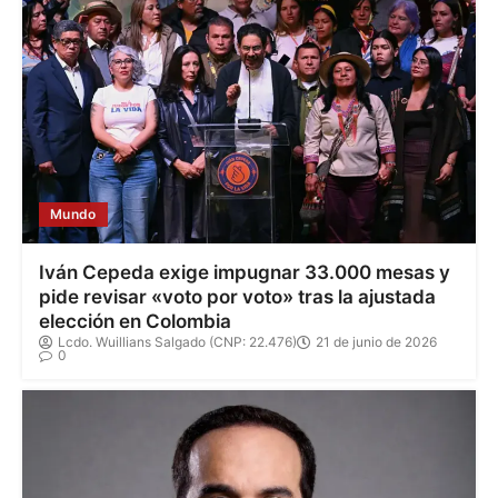
Mundo
Iván Cepeda exige impugnar 33.000 mesas y
pide revisar «voto por voto» tras la ajustada
elección en Colombia
Lcdo. Wuillians Salgado (CNP: 22.476)
21 de junio de 2026
0