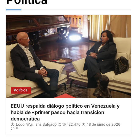
Política
EEUU respalda diálogo político en Venezuela y
habla de «primer paso» hacia transición
democrática
Lcdo. Wuillians Salgado (CNP: 22.476)
18 de junio de 2026
0