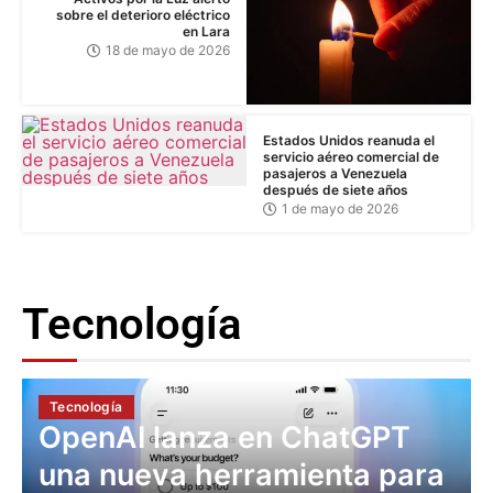
sobre el deterioro eléctrico
en Lara
18 de mayo de 2026
Estados Unidos reanuda el
servicio aéreo comercial de
pasajeros a Venezuela
después de siete años
1 de mayo de 2026
Tecnología
Tecnología
OpenAI lanza en ChatGPT
una nueva herramienta para