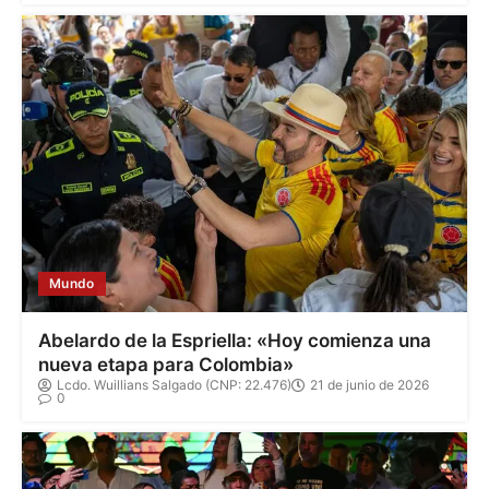
Mundo
Abelardo de la Espriella: «Hoy comienza una
nueva etapa para Colombia»
Lcdo. Wuillians Salgado (CNP: 22.476)
21 de junio de 2026
0