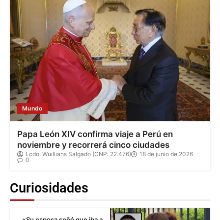
Mundo
Papa León XIV confirma viaje a Perú en
noviembre y recorrerá cinco ciudades
Lcdo. Wuillians Salgado (CNP: 22.476)
18 de junio de 2026
0
Curiosidades
«Su esposa soñó que iba a