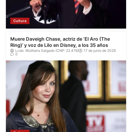
Cultura
Muere Daveigh Chase, actriz de ‘El Aro (The
Ring)’ y voz de Lilo en Disney, a los 35 años
Lcdo. Wuillians Salgado (CNP: 22.476)
17 de junio de 2026
0