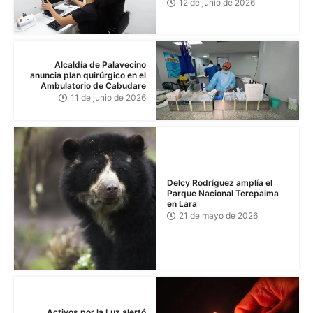
12 de junio de 2026
Alcaldía de Palavecino
anuncia plan quirúrgico en el
Ambulatorio de Cabudare
11 de junio de 2026
Delcy Rodríguez amplía el
Parque Nacional Terepaima
en Lara
21 de mayo de 2026
Activos por la Luz alertó