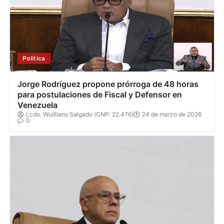
Política
Jorge Rodríguez propone prórroga de 48 horas
para postulaciones de Fiscal y Defensor en
Venezuela
Lcdo. Wuillians Salgado (CNP: 22.476)
24 de marzo de 2026
0