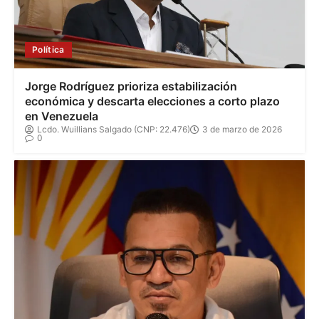
Política
Jorge Rodríguez prioriza estabilización
económica y descarta elecciones a corto plazo
en Venezuela
Lcdo. Wuillians Salgado (CNP: 22.476)
3 de marzo de 2026
0