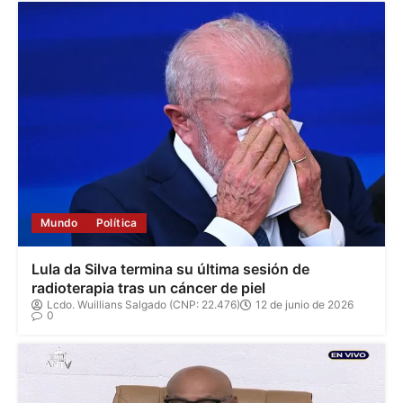
Mundo
Política
Lula da Silva termina su última sesión de
radioterapia tras un cáncer de piel
Lcdo. Wuillians Salgado (CNP: 22.476)
12 de junio de 2026
0