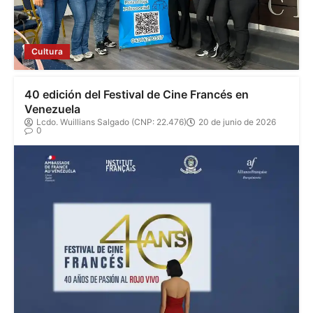
Cultura
40 edición del Festival de Cine Francés en
Venezuela
Lcdo. Wuillians Salgado (CNP: 22.476)
20 de junio de 2026
0