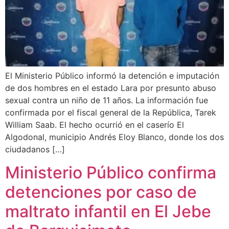
El Ministerio Público informó la detención e imputación
de dos hombres en el estado Lara por presunto abuso
sexual contra un niño de 11 años. La información fue
confirmada por el fiscal general de la República, Tarek
William Saab. El hecho ocurrió en el caserío El
Algodonal, municipio Andrés Eloy Blanco, donde los dos
ciudadanos […]
Ministerio Público confirma
detenciones por caso de
maltrato infantil en El Jebe