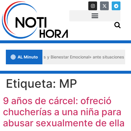
 Psicológicos y Bienestar Emocional» ante situaciones de crisis
AL Minuto
Etiqueta:
MP
9 años de cárcel: ofreció
chucherías a una niña para
abusar sexualmente de ella