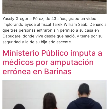
Yasely Gregoria Pérez, de 43 años, grabó un video
implorando ayuda al fiscal Tarek William Saab. Denuncia
que tres personas entraron sin permiso a su casa en
Cabudare, donde vive desde que nació, y teme por su
seguridad y la de su hija adolescente.
Ministerio Público imputa a
médicos por amputación
errónea en Barinas