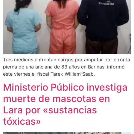
Tres médicos enfrentan cargos por amputar por error la
pierna de una anciana de 83 años en Barinas, informó
este viernes el fiscal Tarek William Saab.
Ministerio Público investiga
muerte de mascotas en
Lara por «sustancias
tóxicas»