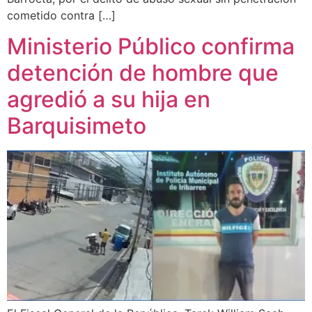
cometido contra […]
Ministerio Público confirma
detención de hombre que
agredió a su hija en
Barquisimeto