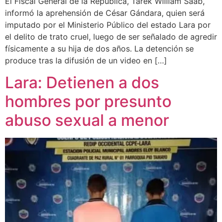
El Fiscal General de la República, Tarek William Saab,
informó la aprehensión de César Gándara, quien será
imputado por el Ministerio Público del estado Lara por
el delito de trato cruel, luego de ser señalado de agredir
físicamente a su hija de dos años. La detención se
produce tras la difusión de un video en […]
Lara: Detienen a dos
hombres por presunto
abuso sexual a menor