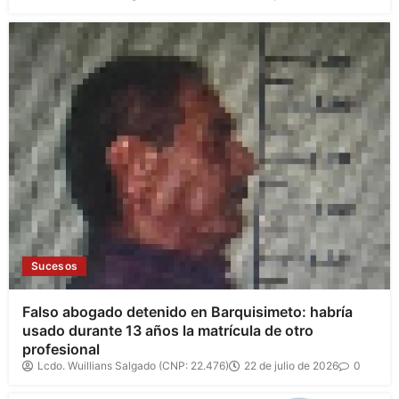
Sucesos
Falso abogado detenido en Barquisimeto: habría
usado durante 13 años la matrícula de otro
profesional
Lcdo. Wuillians Salgado (CNP: 22.476)
22 de julio de 2026
0