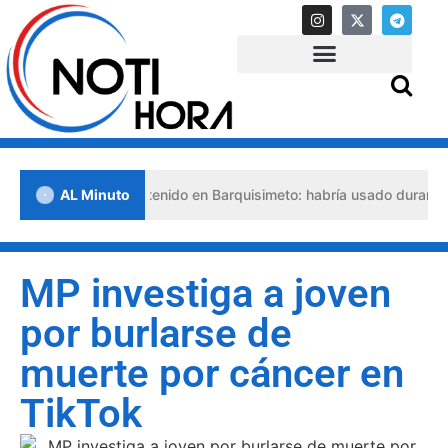
 abogado detenido en Barquisimeto: habría usado durante 13 años la
AL Minuto
MP investiga a joven
por burlarse de
muerte por cáncer en
TikTok