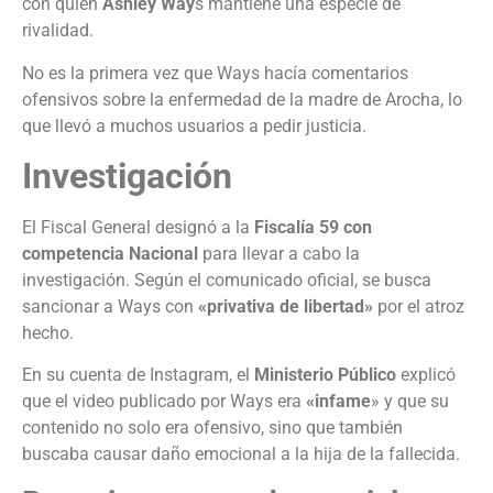
con quien
Ashley Way
s mantiene una especie de
rivalidad.
No es la primera vez que Ways hacía comentarios
ofensivos sobre la enfermedad de la madre de Arocha, lo
que llevó a muchos usuarios a pedir justicia.
Investigación
El Fiscal General designó a la
Fiscalía 59 con
competencia Nacional
para llevar a cabo la
investigación. Según el comunicado oficial, se busca
sancionar a Ways con
«privativa de libertad»
por el atroz
hecho.
En su cuenta de Instagram, el
Ministerio Público
explicó
que el video publicado por Ways era
«infame
» y que su
contenido no solo era ofensivo, sino que también
buscaba causar daño emocional a la hija de la fallecida.