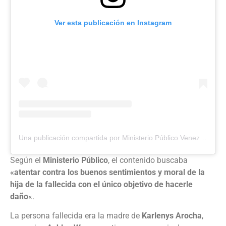
Ver esta publicación en Instagram
Una publicación compartida por Ministerio Público Venezuela
(
Según el
Ministerio Público
, el contenido buscaba
«atentar contra los buenos sentimientos y moral de la
hija de la fallecida con el único objetivo de hacerle
daño
«.
La persona fallecida era la madre de
Karlenys Arocha
,