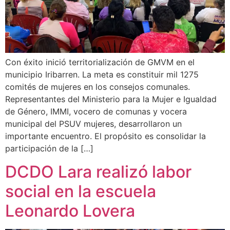
Con éxito inició territorialización de GMVM en el
municipio Iribarren. La meta es constituir mil 1275
comités de mujeres en los consejos comunales.
Representantes del Ministerio para la Mujer e Igualdad
de Género, IMMI, vocero de comunas y vocera
municipal del PSUV mujeres, desarrollaron un
importante encuentro. El propósito es consolidar la
participación de la […]
DCDO Lara realizó labor
social en la escuela
Leonardo Lovera