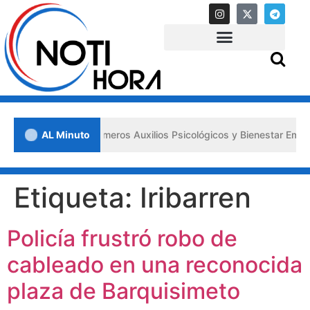
 impulsa los «Primeros Auxilios Psicológicos y Bienestar Emocional»
AL Minuto
Etiqueta:
Iribarren
Policía frustró robo de
cableado en una reconocida
plaza de Barquisimeto