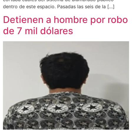
dentro de este espacio. Pasadas las seis de la […]
Detienen a hombre por robo
de 7 mil dólares