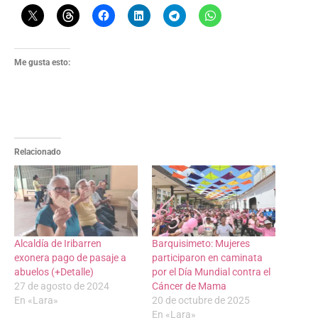
Me gusta esto:
Relacionado
Alcaldía de Iribarren
Barquisimeto: Mujeres
exonera pago de pasaje a
participaron en caminata
abuelos (+Detalle)
por el Día Mundial contra el
27 de agosto de 2024
Cáncer de Mama
En «Lara»
20 de octubre de 2025
En «Lara»