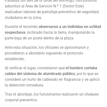
Pasadas las seis de la tarde del domingo, funcionarios
adscritos al Área de Servicio N.º 1 (Sector Este)
realizaban labores de patrullaje preventivo de seguridad
ciudadana en la zona.
Durante el recorrido
observaron a un individuo en actitud
sospechosa
, inclinado hacia la tierra, manipulando la
parte baja de un poste dentro de la plaza.
Ante esta situación, los oficiales se aproximaron y
procedieron a abordarlo siguiendo el protocolo
establecido.
Al verificar el lugar, constataron que
el hombre cortaba
cables del sistema de alumbrado público
, por lo que se
consideró un hurto de cableado en flagrancia y se aplicó
la detención inmediata.
Tras el abordaje, los funcionarios realizaron un chequeo
corporal preventivo.