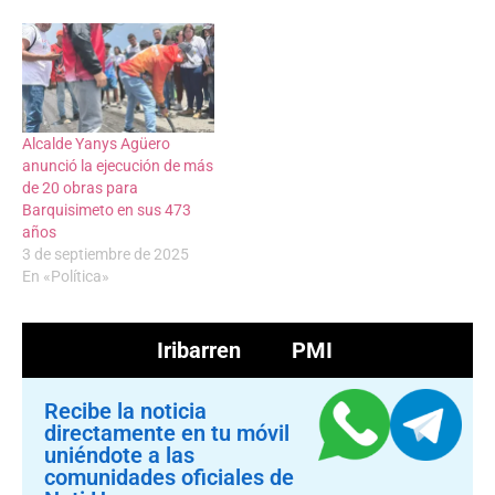
Alcalde Yanys Agüero
anunció la ejecución de más
de 20 obras para
Barquisimeto en sus 473
años
3 de septiembre de 2025
En «Política»
Iribarren
PMI
Recibe la noticia
directamente en tu móvil
uniéndote a las
comunidades oficiales de