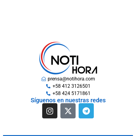
prensa@notihora.com
+58 412 3126501
+58 424 5171861
Síguenos en nuestras redes