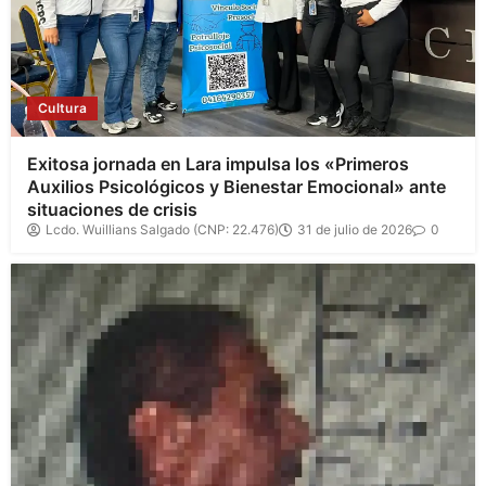
Cultura
Exitosa jornada en Lara impulsa los «Primeros
Auxilios Psicológicos y Bienestar Emocional» ante
situaciones de crisis
Lcdo. Wuillians Salgado (CNP: 22.476)
31 de julio de 2026
0