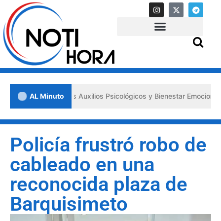
 los «Primeros Auxilios Psicológicos y Bienestar Emocional» ante sit
AL Minuto
Policía frustró robo de
cableado en una
reconocida plaza de
Barquisimeto