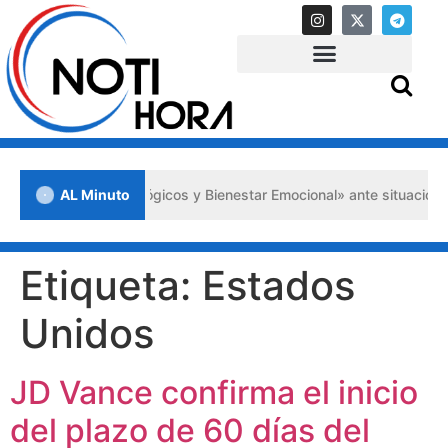
Auxilios Psicológicos y Bienestar Emocional» ante situaciones de cri
AL Minuto
Etiqueta:
Estados
Unidos
JD Vance confirma el inicio
del plazo de 60 días del