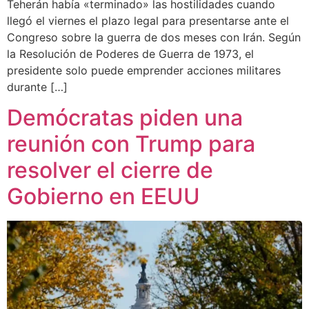
Teherán había «terminado» las hostilidades cuando
llegó el viernes el plazo legal para presentarse ante el
Congreso sobre la guerra de dos meses con Irán. Según
la Resolución de Poderes de Guerra de 1973, el
presidente solo puede emprender acciones militares
durante […]
Demócratas piden una
reunión con Trump para
resolver el cierre de
Gobierno en EEUU