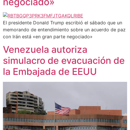
negociado»
El presidente Donald Trump escribió el sábado que un
memorando de entendimiento sobre un acuerdo de paz
con Irán está «en gran parte negociado»
Venezuela autoriza
simulacro de evacuación de
la Embajada de EEUU