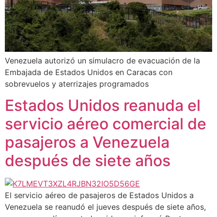
Venezuela autorizó un simulacro de evacuación de la
Embajada de Estados Unidos en Caracas con
sobrevuelos y aterrizajes programados
Estados Unidos reanuda el
servicio aéreo comercial de
pasajeros a Venezuela
después de siete años
El servicio aéreo de pasajeros de Estados Unidos a
Venezuela se reanudó el jueves después de siete años,