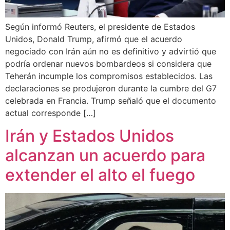
Según informó Reuters, el presidente de Estados
Unidos, Donald Trump, afirmó que el acuerdo
negociado con Irán aún no es definitivo y advirtió que
podría ordenar nuevos bombardeos si considera que
Teherán incumple los compromisos establecidos. Las
declaraciones se produjeron durante la cumbre del G7
celebrada en Francia. Trump señaló que el documento
actual corresponde […]
Irán y Estados Unidos
alcanzan un acuerdo para
extender el alto el fuego