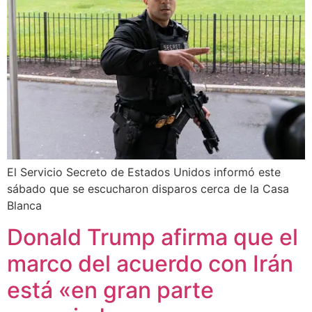
El Servicio Secreto de Estados Unidos informó este
sábado que se escucharon disparos cerca de la Casa
Blanca
Donald Trump afirma que el
marco del acuerdo con Irán
está «en gran parte