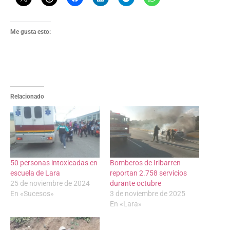
Me gusta esto:
Relacionado
50 personas intoxicadas en
Bomberos de Iribarren
escuela de Lara
reportan 2.758 servicios
25 de noviembre de 2024
durante octubre
En «Sucesos»
3 de noviembre de 2025
En «Lara»