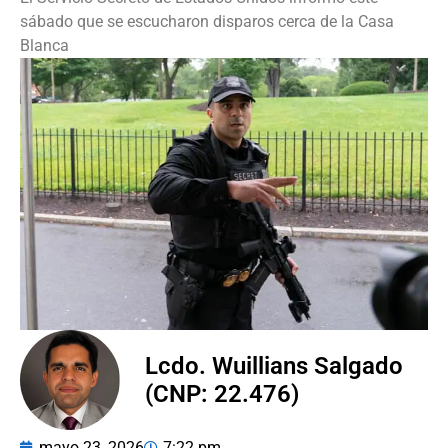
sábado que se escucharon disparos cerca de la Casa
Blanca
Lcdo. Wuillians Salgado
(CNP: 22.476)
mayo 23, 2026
7:22 pm