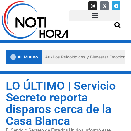
 los «Primeros Auxilios Psicológicos y Bienestar Emocional» ante sit
AL Minuto
LO ÚLTIMO | Servicio
Secreto reporta
disparos cerca de la
Casa Blanca
El Servicio Secreto de Estados Unidos informó este