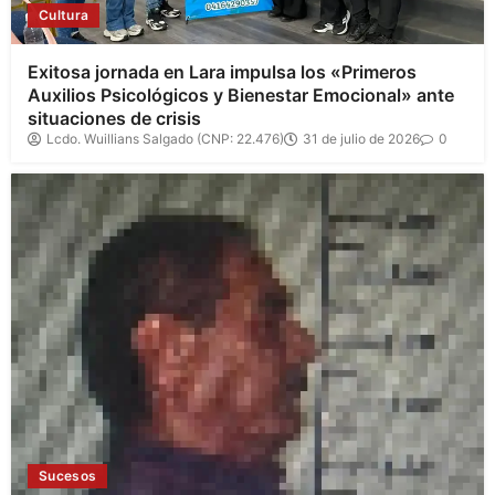
Cultura
Exitosa jornada en Lara impulsa los «Primeros
Auxilios Psicológicos y Bienestar Emocional» ante
situaciones de crisis
Lcdo. Wuillians Salgado (CNP: 22.476)
31 de julio de 2026
0
Sucesos