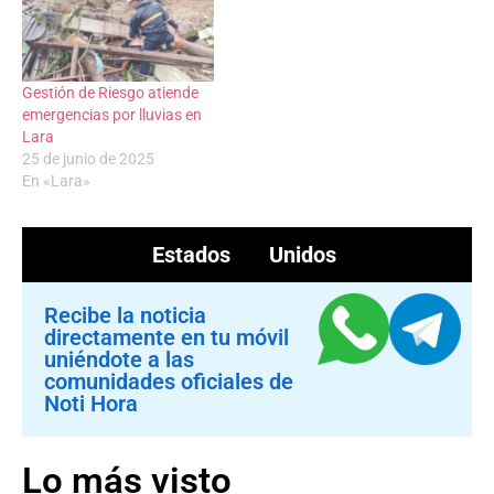
Gestión de Riesgo atiende
emergencias por lluvias en
Lara
25 de junio de 2025
En «Lara»
Estados Unidos
Recibe la noticia
directamente en tu móvil
uniéndote a las
comunidades oficiales de
Noti Hora
Lo más visto