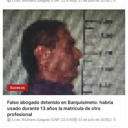
Lcdo. Wuillians Salgado (CNP: 22.476)
31 de julio de 2026
0
Sucesos
Falso abogado detenido en Barquisimeto: habría
usado durante 13 años la matrícula de otro
profesional
Lcdo. Wuillians Salgado (CNP: 22.476)
22 de julio de 2026
0