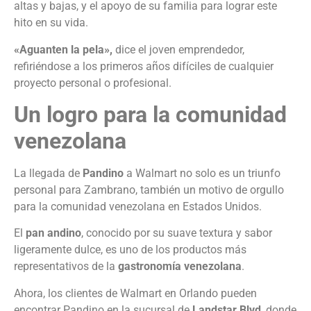
altas y bajas, y el apoyo de su familia para lograr este
hito en su vida.
«Aguanten la pela»,
dice el joven emprendedor,
refiriéndose a los primeros años difíciles de cualquier
proyecto personal o profesional.
Un logro para la comunidad
venezolana
La llegada de
Pandino
a Walmart no solo es un triunfo
personal para Zambrano, también un motivo de orgullo
para la comunidad venezolana en Estados Unidos.
El
pan andino
, conocido por su suave textura y sabor
ligeramente dulce, es uno de los productos más
representativos de la
gastronomía venezolana
.
Ahora, los clientes de Walmart en Orlando pueden
encontrar Pandino en la sucursal de
Landstar Blvd
, donde