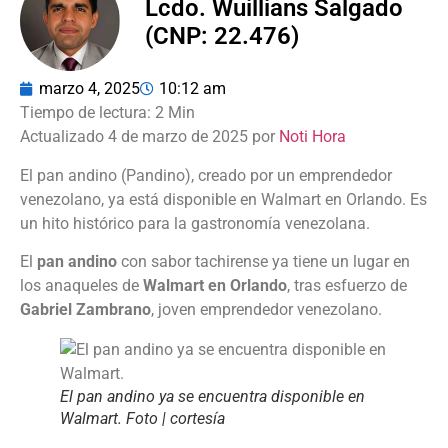
Lcdo. Wuillians Salgado
(CNP: 22.476)
marzo 4, 2025
10:12 am
Actualizado 4 de marzo de 2025 por
Noti Hora
El pan andino (Pandino), creado por un emprendedor
venezolano, ya está disponible en Walmart en Orlando. Es
un hito histórico para la gastronomía venezolana.
El
pan andino
con sabor tachirense ya tiene un lugar en
los anaqueles de
Walmart en Orlando
, tras esfuerzo de
Gabriel Zambrano
, joven emprendedor venezolano.
El pan andino ya se encuentra disponible en
Walmart. Foto | cortesía