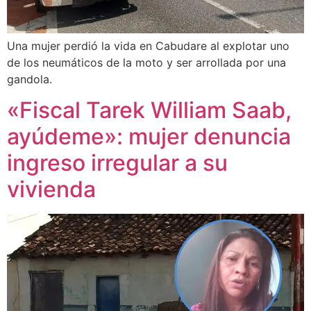
Una mujer perdió la vida en Cabudare al explotar uno
de los neumáticos de la moto y ser arrollada por una
gandola.
«Fiscal Tarek William Saab,
ayúdeme»: mujer denuncia
ingreso irregular a su
vivienda