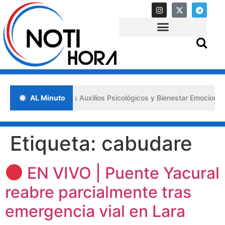
 los «Primeros Auxilios Psicológicos y Bienestar Emocional» ante sit
AL Minuto
Etiqueta:
cabudare
EN VIVO | Puente Yacural
reabre parcialmente tras
emergencia vial en Lara