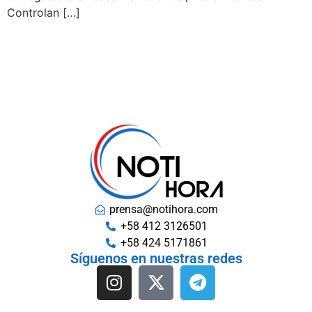
Controlan […]
prensa@notihora.com
+58 412 3126501
+58 424 5171861
Síguenos en nuestras redes