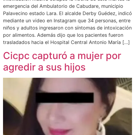
emergencia del Ambulatorio de Cabudare, municipio
Palavecino estado Lara. El alcalde Derby Guédez, indicó
mediante un video en Instagram que 34 personas, entre
niños y adultos ingresaron con síntomas de intoxicación
por alimentos. Además dijo que los pacientes fueron
trasladados hacia el Hospital Central Antonio María […]
Cicpc capturó a mujer por
agredir a sus hijos