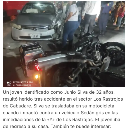
Un joven identificado como Junio Silva de 32 años,
resultó herido tras accidente en el sector Los Rastrojos
de Cabudare. Silva se trasladaba en su motocicleta
cuando impactó contra un vehículo Sedán gris en las
inmediaciones de la «Y» de Los Rastrojos. El joven iba
de regreso a su casa. También te puede interesar: