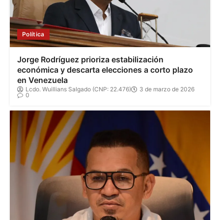
Política
Jorge Rodríguez prioriza estabilización
económica y descarta elecciones a corto plazo
en Venezuela
Lcdo. Wuillians Salgado (CNP: 22.476)
3 de marzo de 2026
0