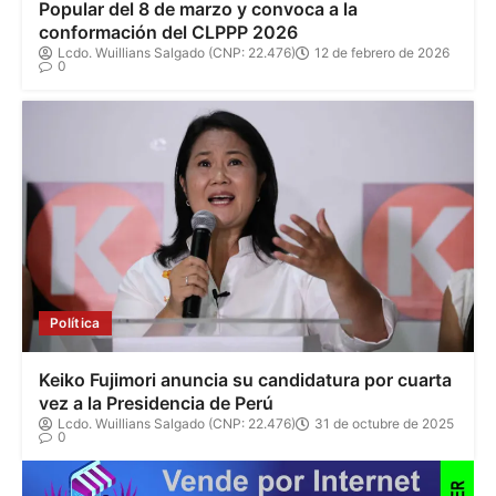
Popular del 8 de marzo y convoca a la
conformación del CLPPP 2026
Lcdo. Wuillians Salgado (CNP: 22.476)
12 de febrero de 2026
0
Política
Keiko Fujimori anuncia su candidatura por cuarta
vez a la Presidencia de Perú
Lcdo. Wuillians Salgado (CNP: 22.476)
31 de octubre de 2025
0