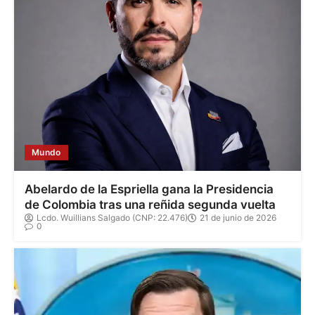
Mundo
Abelardo de la Espriella gana la Presidencia
de Colombia tras una reñida segunda vuelta
Lcdo. Wuillians Salgado (CNP: 22.476)
21 de junio de 2026
0