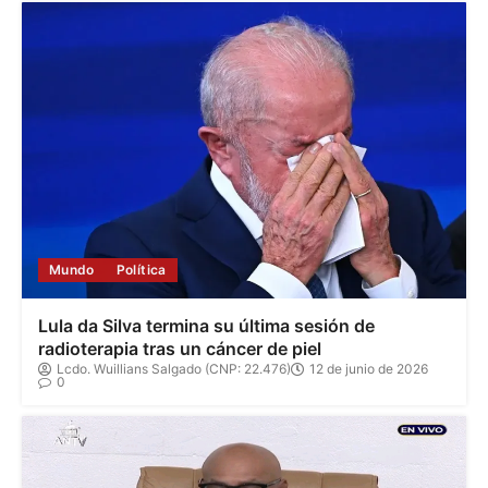
Mundo
Política
Lula da Silva termina su última sesión de
radioterapia tras un cáncer de piel
Lcdo. Wuillians Salgado (CNP: 22.476)
12 de junio de 2026
0