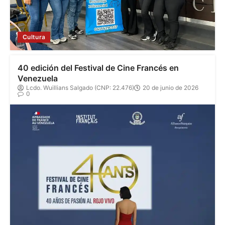
Cultura
40 edición del Festival de Cine Francés en
Venezuela
Lcdo. Wuillians Salgado (CNP: 22.476)
20 de junio de 2026
0