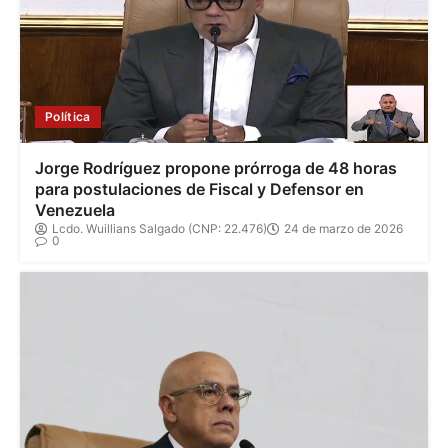
Política
Jorge Rodríguez propone prórroga de 48 horas
para postulaciones de Fiscal y Defensor en
Venezuela
Lcdo. Wuillians Salgado (CNP: 22.476)
24 de marzo de 2026
0