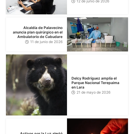
12 de junio de 2026
Alcaldía de Palavecino
anuncia plan quirúrgico en el
Ambulatorio de Cabudare
11 de junio de 2026
Delcy Rodríguez amplía el
Parque Nacional Terepaima
en Lara
21 de mayo de 2026
Activos por la Luz alertó