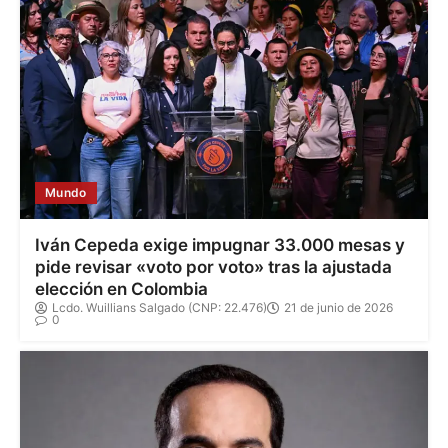
Mundo
Iván Cepeda exige impugnar 33.000 mesas y
pide revisar «voto por voto» tras la ajustada
elección en Colombia
Lcdo. Wuillians Salgado (CNP: 22.476)
21 de junio de 2026
0