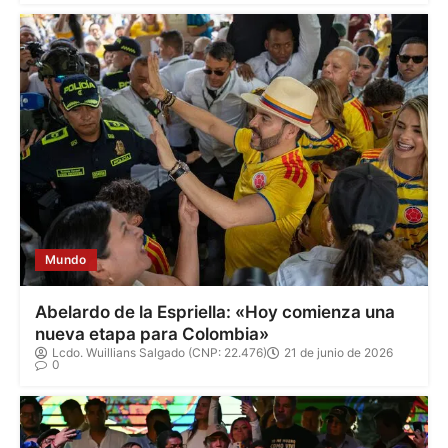
Mundo
Abelardo de la Espriella: «Hoy comienza una
nueva etapa para Colombia»
Lcdo. Wuillians Salgado (CNP: 22.476)
21 de junio de 2026
0