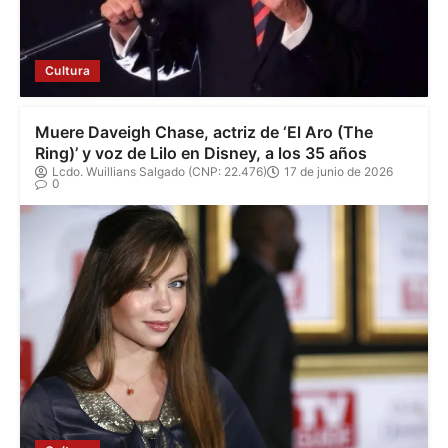
Cultura
Muere Daveigh Chase, actriz de ‘El Aro (The
Ring)’ y voz de Lilo en Disney, a los 35 años
Lcdo. Wuillians Salgado (CNP: 22.476)
17 de junio de 2026
0