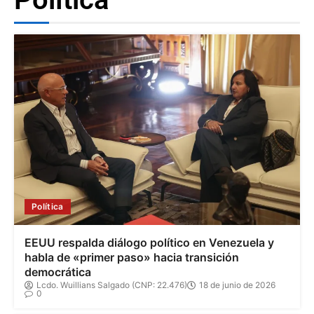
Política
EEUU respalda diálogo político en Venezuela y
habla de «primer paso» hacia transición
democrática
Lcdo. Wuillians Salgado (CNP: 22.476)
18 de junio de 2026
0