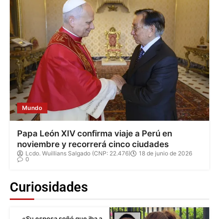
Mundo
Papa León XIV confirma viaje a Perú en
noviembre y recorrerá cinco ciudades
Lcdo. Wuillians Salgado (CNP: 22.476)
18 de junio de 2026
0
Curiosidades
«Su esposa soñó que iba a