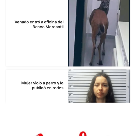
Venado entró a oficina del
Banco Mercantil
Mujer violó a perro y lo
publicó en redes