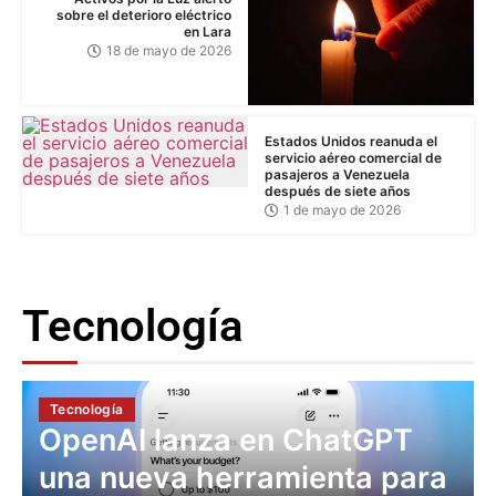
sobre el deterioro eléctrico
en Lara
18 de mayo de 2026
Estados Unidos reanuda el
servicio aéreo comercial de
pasajeros a Venezuela
después de siete años
1 de mayo de 2026
Tecnología
Tecnología
OpenAI lanza en ChatGPT
una nueva herramienta para