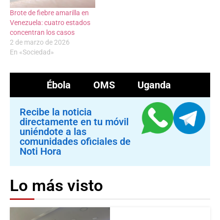
Brote de fiebre amarilla en
Venezuela: cuatro estados
concentran los casos
2 de marzo de 2026
En «Sociedad»
Ébola
OMS
Uganda
Recibe la noticia
directamente en tu móvil
uniéndote a las
comunidades oficiales de
Noti Hora
Lo más visto