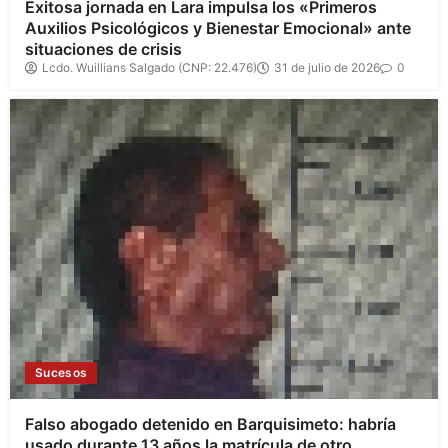
Exitosa jornada en Lara impulsa los «Primeros
Auxilios Psicológicos y Bienestar Emocional» ante
situaciones de crisis
Lcdo. Wuillians Salgado (CNP: 22.476)
31 de julio de 2026
0
Sucesos
Falso abogado detenido en Barquisimeto: habría
usado durante 13 años la matrícula de otro