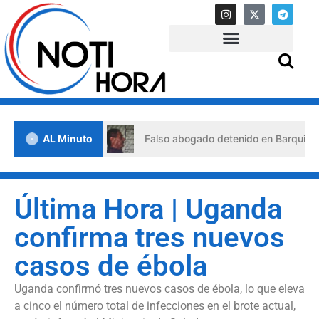
 de crisis
AL Minuto
Falso abogado detenido en Barquisimeto: habr
Última Hora | Uganda
confirma tres nuevos
casos de ébola
Uganda confirmó tres nuevos casos de ébola, lo que eleva
a cinco el número total de infecciones en el brote actual,