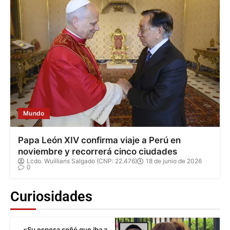
Mundo
Papa León XIV confirma viaje a Perú en
noviembre y recorrerá cinco ciudades
Lcdo. Wuillians Salgado (CNP: 22.476)
18 de junio de 2026
0
Curiosidades
«Su esposa soñó que iba a