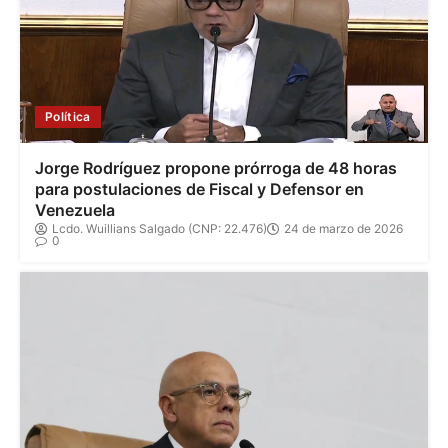
Política
Jorge Rodríguez propone prórroga de 48 horas
para postulaciones de Fiscal y Defensor en
Venezuela
Lcdo. Wuillians Salgado (CNP: 22.476)
24 de marzo de 2026
0