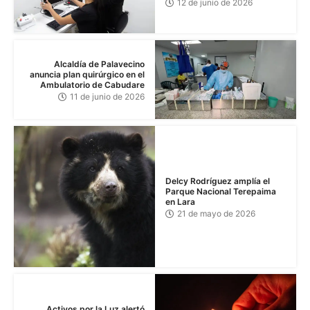
12 de junio de 2026
Alcaldía de Palavecino
anuncia plan quirúrgico en el
Ambulatorio de Cabudare
11 de junio de 2026
Delcy Rodríguez amplía el
Parque Nacional Terepaima
en Lara
21 de mayo de 2026
Activos por la Luz alertó