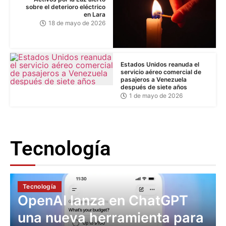
sobre el deterioro eléctrico
en Lara
18 de mayo de 2026
Estados Unidos reanuda el
servicio aéreo comercial de
pasajeros a Venezuela
después de siete años
1 de mayo de 2026
Tecnología
Tecnología
OpenAI lanza en ChatGPT
una nueva herramienta para