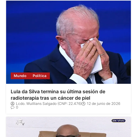
Mundo
Política
Lula da Silva termina su última sesión de
radioterapia tras un cáncer de piel
Lcdo. Wuillians Salgado (CNP: 22.476)
12 de junio de 2026
0