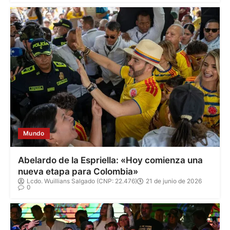
Mundo
Abelardo de la Espriella: «Hoy comienza una
nueva etapa para Colombia»
Lcdo. Wuillians Salgado (CNP: 22.476)
21 de junio de 2026
0