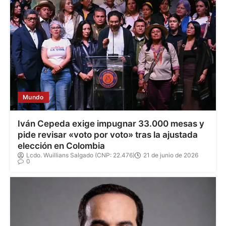
Mundo
Iván Cepeda exige impugnar 33.000 mesas y
pide revisar «voto por voto» tras la ajustada
elección en Colombia
Lcdo. Wuillians Salgado (CNP: 22.476)
21 de junio de 2026
0