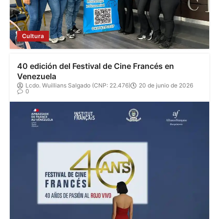
Cultura
40 edición del Festival de Cine Francés en
Venezuela
Lcdo. Wuillians Salgado (CNP: 22.476)
20 de junio de 2026
0