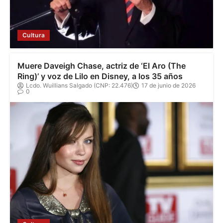
Cultura
Muere Daveigh Chase, actriz de ‘El Aro (The
Ring)’ y voz de Lilo en Disney, a los 35 años
Lcdo. Wuillians Salgado (CNP: 22.476)
17 de junio de 2026
0