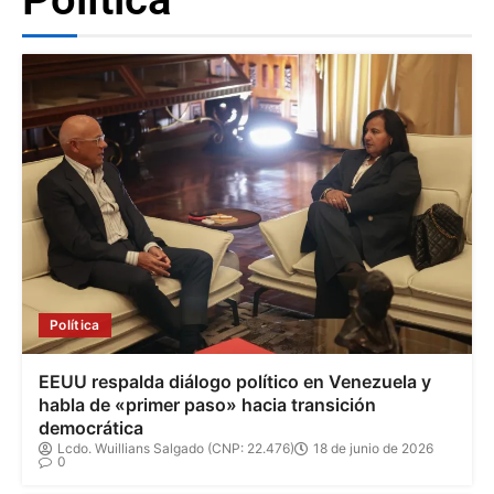
Política
EEUU respalda diálogo político en Venezuela y
habla de «primer paso» hacia transición
democrática
Lcdo. Wuillians Salgado (CNP: 22.476)
18 de junio de 2026
0