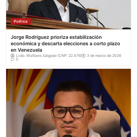
Política
Jorge Rodríguez prioriza estabilización
económica y descarta elecciones a corto plazo
en Venezuela
Lcdo. Wuillians Salgado (CNP: 22.476)
3 de marzo de 2026
0