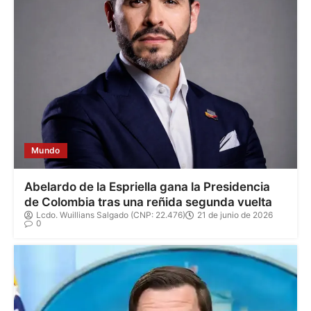
Mundo
Abelardo de la Espriella gana la Presidencia
de Colombia tras una reñida segunda vuelta
Lcdo. Wuillians Salgado (CNP: 22.476)
21 de junio de 2026
0