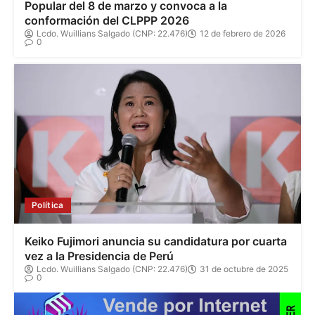
Popular del 8 de marzo y convoca a la
conformación del CLPPP 2026
Lcdo. Wuillians Salgado (CNP: 22.476)
12 de febrero de 2026
0
Política
Keiko Fujimori anuncia su candidatura por cuarta
vez a la Presidencia de Perú
Lcdo. Wuillians Salgado (CNP: 22.476)
31 de octubre de 2025
0