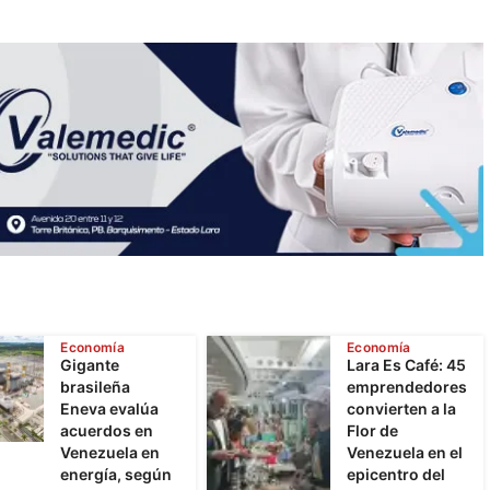
Economía
Economía
Gigante
Lara Es Café: 45
brasileña
emprendedores
Eneva evalúa
convierten a la
acuerdos en
Flor de
Venezuela en
Venezuela en el
energía, según
epicentro del