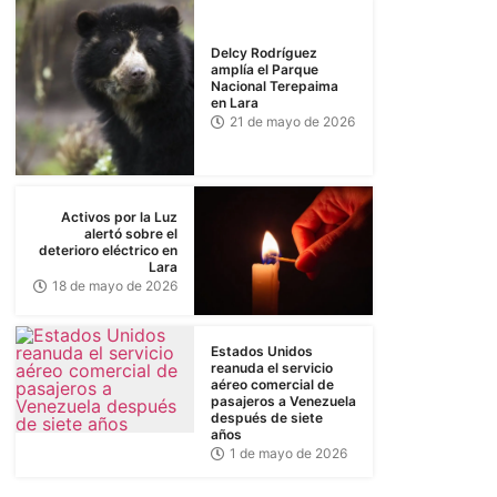
Delcy Rodríguez
amplía el Parque
Nacional Terepaima
en Lara
21 de mayo de 2026
Activos por la Luz
alertó sobre el
deterioro eléctrico en
Lara
18 de mayo de 2026
Estados Unidos
reanuda el servicio
aéreo comercial de
pasajeros a Venezuela
después de siete
años
1 de mayo de 2026