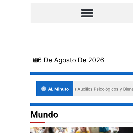
6 De Agosto De 2026
mpulsa los «Primeros Auxilios Psicológicos y Bienestar Emocional» an
AL Minuto
Mundo