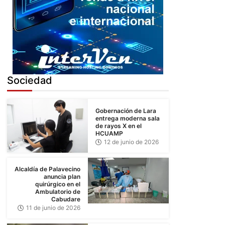
5
Sociedad
Gobernación de Lara
entrega moderna sala
de rayos X en el
HCUAMP
12 de junio de 2026
Alcaldía de Palavecino
anuncia plan
quirúrgico en el
Ambulatorio de
Cabudare
11 de junio de 2026