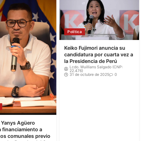
Política
Keiko Fujimori anuncia su
candidatura por cuarta vez a
la Presidencia de Perú
Lcdo. Wuillians Salgado (CNP:
22.476)
31 de octubre de 2025
0
e Yanys Agüero
 financiamiento a
tos comunales previo