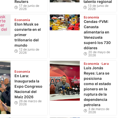
Reuters
talento regional
17 de junio de
13 de junio de
2026
2026
Economía
Economía
Cendas-FVM:
Elon Musk se
Canasta
convierte en el
alimentaria en
primer
Venezuela
trillonario del
superó los 730
mundo
dólares
12 de junio de
20 de mayo de
2026
2026
Economía
Lara
Luis Jonás
Economía
Reyes: Lara se
En Lara:
posiciona
Inaugurada la
como el estado
Expo Congreso
pionero en la
Nacional del
ruptura de la
Maíz 2026
dependencia
26 de marzo de
2026
petrolera
3 de marzo de
2026