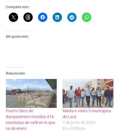
Comparte esto:
Me gusta esto:
Relacionado
Puerto Seco de
Maduro visitó 3 municipios
Barquisimeto moviliza 416
de Lara
toneladas de café en lo que
7 de junio de 2024
va de enero
En «Política»