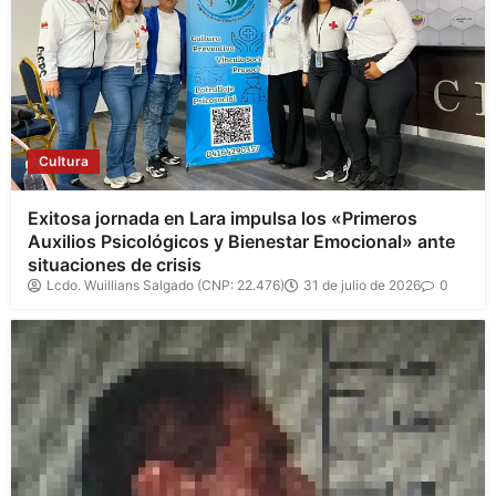
Cultura
Exitosa jornada en Lara impulsa los «Primeros
Auxilios Psicológicos y Bienestar Emocional» ante
situaciones de crisis
Lcdo. Wuillians Salgado (CNP: 22.476)
31 de julio de 2026
0