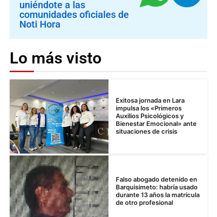
uniéndote a las
comunidades oficiales de
Noti Hora
Lo más visto
Exitosa jornada en Lara
impulsa los «Primeros
Auxilios Psicológicos y
Bienestar Emocional» ante
situaciones de crisis
Falso abogado detenido en
Barquisimeto: habría usado
durante 13 años la matrícula
de otro profesional