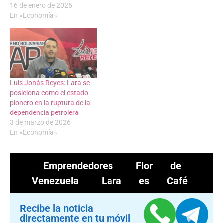
16 de enero de 2026
En «Economía»
Luis Jonás Reyes: Lara se
posiciona como el estado
pionero en la ruptura de la
dependencia petrolera
3 de marzo de 2026
En «Economía»
Emprendedores
Flor de
Venezuela
Lara es Café
Recibe la noticia
directamente en tu móvil