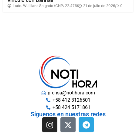
vínculo con Barinas
Lcdo. Wuillians Salgado (CNP: 22.476)
21 de julio de 2026
0
prensa@notihora.com
+58 412 3126501
+58 424 5171861
Síguenos en nuestras redes