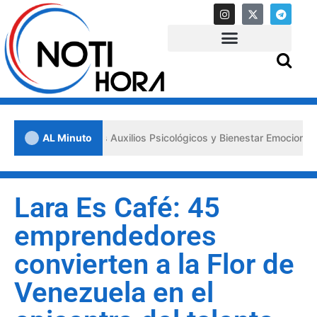
los «Primeros Auxilios Psicológicos y Bienestar Emocional» ante situ
AL Minuto
Lara Es Café: 45
emprendedores
convierten a la Flor de
Venezuela en el