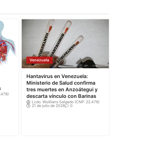
Venezuela
Hantavirus en Venezuela:
Ministerio de Salud confirma
s
tres muertes en Anzoátegui y
.476)
descarta vínculo con Barinas
Lcdo. Wuillians Salgado (CNP: 22.476)
21 de julio de 2026
0