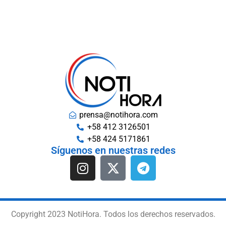
prensa@notihora.com
+58 412 3126501
+58 424 5171861
Síguenos en nuestras redes
Copyright 2023 NotiHora. Todos los derechos reservados.