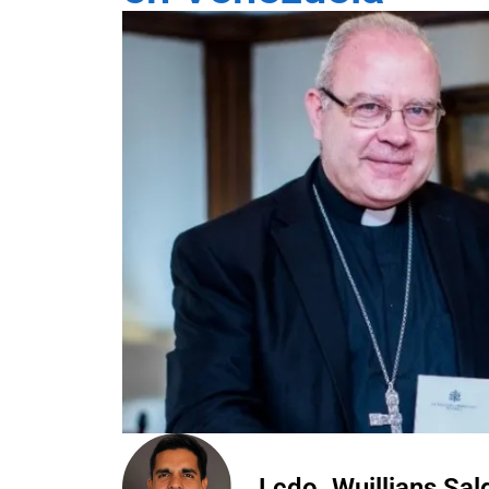
Lcdo. Wuillians Sa