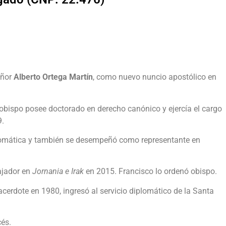
eñor
Alberto Ortega Martín
, como nuevo nuncio apostólico en
rzobispo posee doctorado en derecho canónico y ejercía el cargo
9.
plomática y también se desempeñó como representante en
ajador en
Jornania e Irak
en 2015. Francisco lo ordenó obispo.
cerdote en 1980, ingresó al servicio diplomático de la Santa
cés.