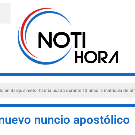
isimeto: habría usado durante 13 años la matrícula de otro profesio
nuevo nuncio apostólico