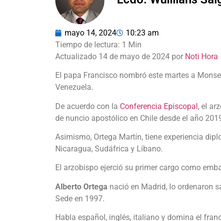
mayo 14, 2024
10:23 am
Actualizado 14 de mayo de 2024 por
Noti Hora
El papa Francisco nombró este martes a Mons
Venezuela.
De acuerdo con la
Conferencia Episcopal
, el a
de nuncio apostólico en Chile desde el año 201
Asimismo, Ortega Martín, tiene experiencia di
Nicaragua, Sudáfrica y Líbano.
El arzobispo ejerció su primer cargo como emb
Alberto Ortega
nació en Madrid, lo ordenaron sa
Sede en 1997.
Habla español, inglés, italiano y domina el fran