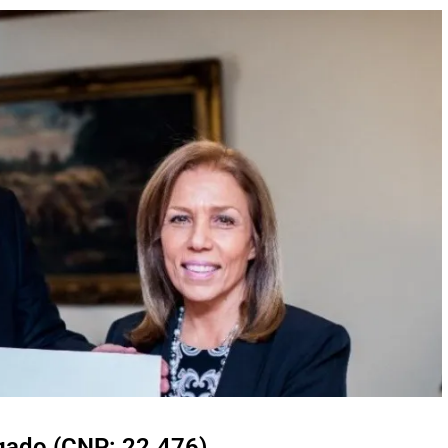
lgado (CNP: 22.476)