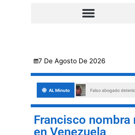
7 De Agosto De 2026
e situaciones de crisis
AL Minuto
Falso abogado detenido en Barqu
Francisco nombra 
en Venezuela