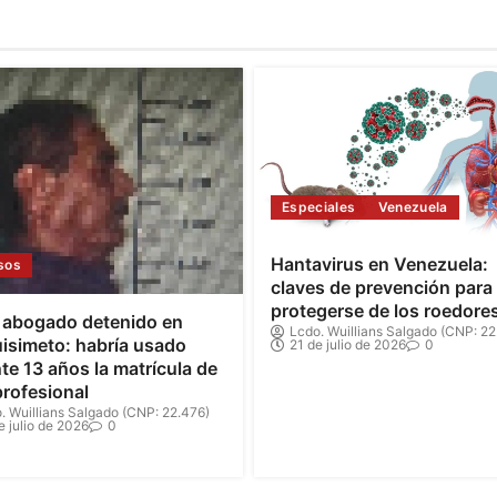
Especiales
Venezuela
Hantavirus en Venezuela:
sos
claves de prevención para
protegerse de los roedore
 abogado detenido en
Lcdo. Wuillians Salgado (CNP: 22
isimeto: habría usado
21 de julio de 2026
0
te 13 años la matrícula de
profesional
. Wuillians Salgado (CNP: 22.476)
e julio de 2026
0