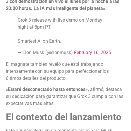
3 con demostración en vivo el lunes por la noche a las
20:00 horas. La IA más inteligente del planeta».
Grok 3 release with live demo on Monday
night at 8pm PT.
Smartest AI on Earth.
— Elon Musk (@elonmusk)
February 16, 2025
El magnate también reveló que está trabajando
intensamente con su equipo para perfeccionar los
últimos detalles del producto.
«
Estaré desconectado hasta entonces»,
afirmó
,
destaca
su dedicación para garantizar que Grok 3 cumpla con las
expectativas más altas.
El contexto del lanzamiento
Este anuncio llega en un momento clave para Musk,