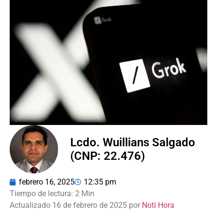
Lcdo. Wuillians Salgado
(CNP: 22.476)
febrero 16, 2025
12:35 pm
Actualizado 16 de febrero de 2025 por
Noti Hora