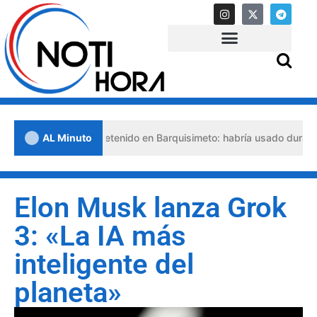
so abogado detenido en Barquisimeto: habría usado durante 13 años l
AL Minuto
Elon Musk lanza Grok
3: «La IA más
inteligente del
planeta»