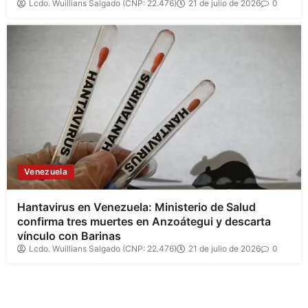
Lcdo. Wuillians Salgado (CNP: 22.476)
21 de julio de 2026
0
Venezuela
Hantavirus en Venezuela: Ministerio de Salud
confirma tres muertes en Anzoátegui y descarta
vínculo con Barinas
Lcdo. Wuillians Salgado (CNP: 22.476)
21 de julio de 2026
0