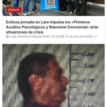
Cultura
Exitosa jornada en Lara impulsa los «Primeros
Auxilios Psicológicos y Bienestar Emocional» ante
situaciones de crisis
Lcdo. Wuillians Salgado (CNP: 22.476)
31 de julio de 2026
0