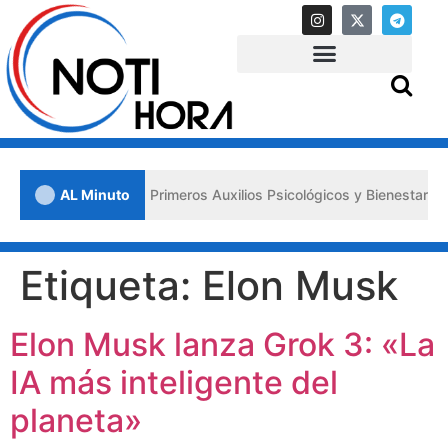
n Lara impulsa los «Primeros Auxilios Psicológicos y Bienestar Emoci
AL Minuto
Etiqueta:
Elon Musk
Elon Musk lanza Grok 3: «La
IA más inteligente del
planeta»