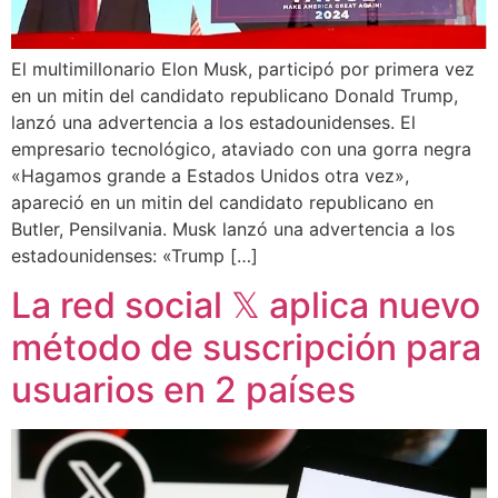
El multimillonario Elon Musk, participó por primera vez
en un mitin del candidato republicano Donald Trump,
lanzó una advertencia a los estadounidenses. El
empresario tecnológico, ataviado con una gorra negra
«Hagamos grande a Estados Unidos otra vez»,
apareció en un mitin del candidato republicano en
Butler, Pensilvania. Musk lanzó una advertencia a los
estadounidenses: «Trump […]
La red social 𝕏 aplica nuevo
método de suscripción para
usuarios en 2 países