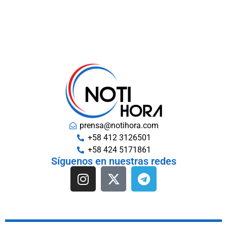
prensa@notihora.com
+58 412 3126501
+58 424 5171861
Síguenos en nuestras redes