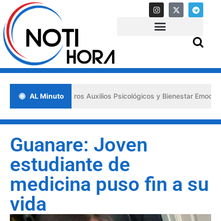
sa los «Primeros Auxilios Psicológicos y Bienestar Emocional» ante s
AL Minuto
Guanare: Joven
estudiante de
medicina puso fin a su
vida