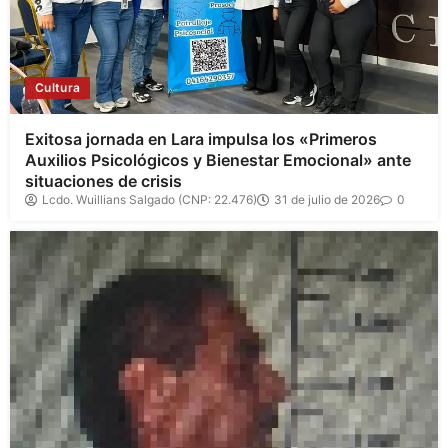
Cultura
Exitosa jornada en Lara impulsa los «Primeros
Auxilios Psicológicos y Bienestar Emocional» ante
situaciones de crisis
Lcdo. Wuillians Salgado (CNP: 22.476)
31 de julio de 2026
0