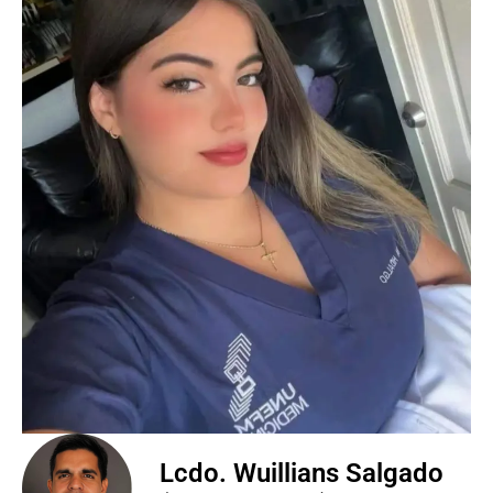
Lcdo. Wuillians Salgado