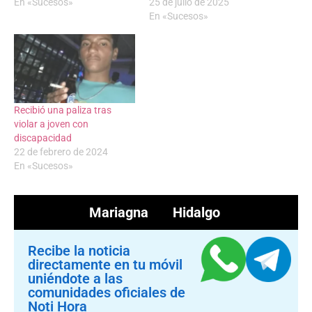
En «Sucesos»
25 de julio de 2025
En «Sucesos»
Recibió una paliza tras
violar a joven con
discapacidad
22 de febrero de 2024
En «Sucesos»
Mariagna Hidalgo
Recibe la noticia
directamente en tu móvil
uniéndote a las
comunidades oficiales de
Noti Hora