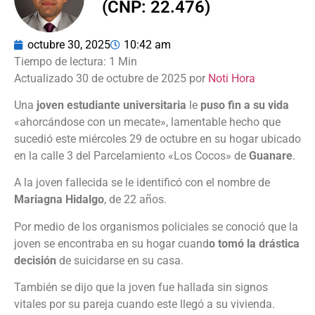
(CNP: 22.476)
octubre 30, 2025
10:42 am
Actualizado 30 de octubre de 2025 por
Noti Hora
Una
joven estudiante universitaria
le
puso fin a su vida
«ahorcándose con un mecate», lamentable hecho que
sucedió este miércoles 29 de octubre en su hogar ubicado
en la calle 3 del Parcelamiento «Los Cocos» de
Guanare
.
A la joven fallecida se le identificó con el nombre de
Mariagna Hidalgo
, de 22 años.
Por medio de los organismos policiales se conoció que la
joven se encontraba en su hogar cuand
o tomó la drástica
decisión
de suicidarse en su casa.
También se dijo que la joven fue hallada sin signos
vitales por su pareja cuando este llegó a su vivienda.