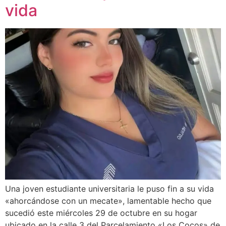
vida
Una joven estudiante universitaria le puso fin a su vida
«ahorcándose con un mecate», lamentable hecho que
sucedió este miércoles 29 de octubre en su hogar
ubicado en la calle 3 del Parcelamiento «Los Cocos» de