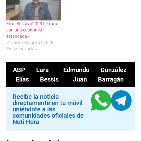
Elías Bessis:«2023 cerrará
con una economía
estancada»
31 de diciembre de 2023
En «Venezuela»
ABP Lara
Edmundo González
Elías Bessis
Juan Barragán
Recibe la noticia
directamente en tu móvil
uniéndote a las
comunidades oficiales de
Noti Hora