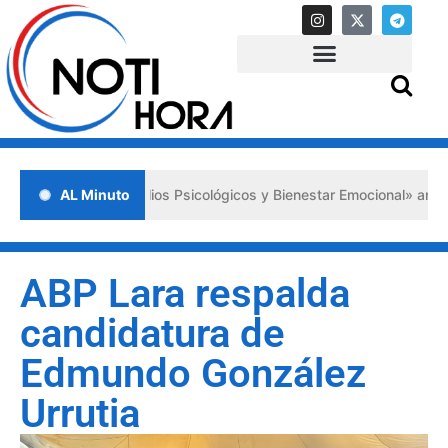
Primeros Auxilios Psicológicos y Bienestar Emocional» ante situacion
AL Minuto
ABP Lara respalda
candidatura de
Edmundo González
Urrutia