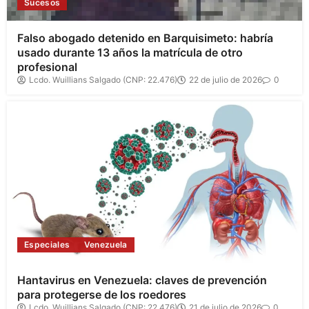
Sucesos
Falso abogado detenido en Barquisimeto: habría
usado durante 13 años la matrícula de otro
profesional
Lcdo. Wuillians Salgado (CNP: 22.476)
22 de julio de 2026
0
Especiales
Venezuela
Hantavirus en Venezuela: claves de prevención
para protegerse de los roedores
Lcdo. Wuillians Salgado (CNP: 22.476)
21 de julio de 2026
0