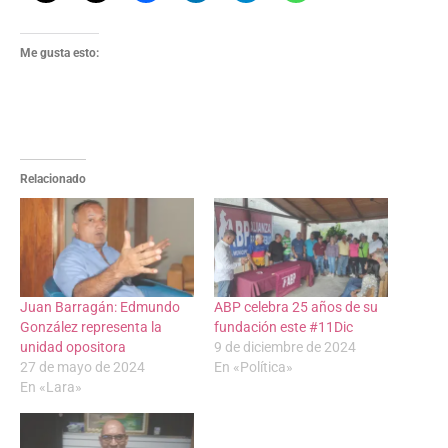
Me gusta esto:
Relacionado
Juan Barragán: Edmundo
ABP celebra 25 años de su
González representa la
fundación este #11Dic
unidad opositora
9 de diciembre de 2024
27 de mayo de 2024
En «Política»
En «Lara»