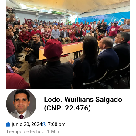
Lcdo. Wuillians Salgado
(CNP: 22.476)
junio 20, 2024
7:08 pm