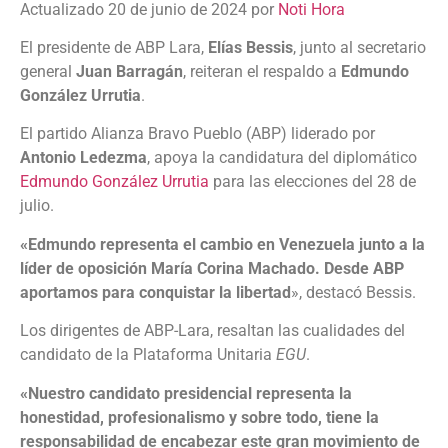
Actualizado 20 de junio de 2024 por
Noti Hora
El presidente de ABP Lara,
Elías Bessis
, junto al secretario
general
Juan Barragán
, reiteran el respaldo a
Edmundo
González Urrutia
.
El partido Alianza Bravo Pueblo (ABP) liderado por
Antonio Ledezma
, apoya la candidatura del diplomático
Edmundo González Urrutia
para las elecciones del 28 de
julio.
«Edmundo representa el cambio en Venezuela junto a la
líder de oposición María Corina Machado. Desde ABP
aportamos para conquistar la libertad
», destacó Bessis.
Los dirigentes de ABP-Lara, resaltan las cualidades del
candidato de la Plataforma Unitaria
EGU
.
«Nuestro candidato presidencial representa la
honestidad, profesionalismo y sobre todo, tiene la
responsabilidad de encabezar este gran movimiento de