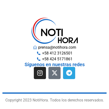
prensa@notihora.com
+58 412 3126501
+58 424 5171861
Síguenos en nuestras redes
Copyright 2023 NotiHora. Todos los derechos reservados.