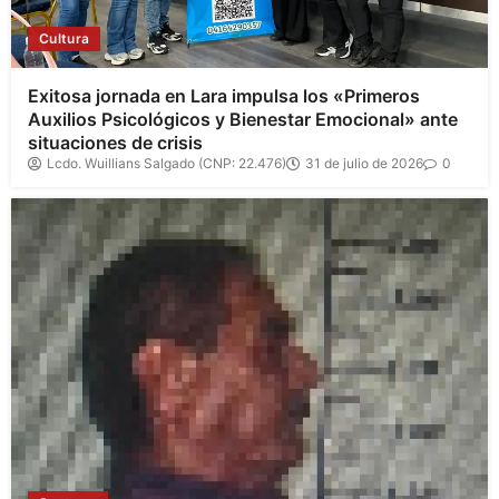
Cultura
Exitosa jornada en Lara impulsa los «Primeros
Auxilios Psicológicos y Bienestar Emocional» ante
situaciones de crisis
Lcdo. Wuillians Salgado (CNP: 22.476)
31 de julio de 2026
0