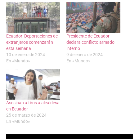
Ecuador: Deportaciones de
Presidente de Ecuador
extranjeros comenzarán
declara conflicto armado
esta semana
interno
10 de enero de 2024
9 de enero de 2024
En «Mundo»
En «Mundo»
Asesinan a tiros a alcaldesa
en Ecuador
25 de marzo de 2024
En «Mundo»