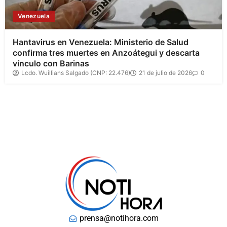
Venezuela
Hantavirus en Venezuela: Ministerio de Salud
confirma tres muertes en Anzoátegui y descarta
vínculo con Barinas
Lcdo. Wuillians Salgado (CNP: 22.476)
21 de julio de 2026
0
prensa@notihora.com