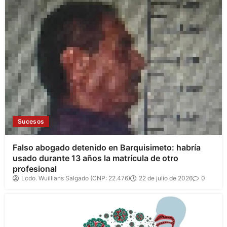
Sucesos
Falso abogado detenido en Barquisimeto: habría
usado durante 13 años la matrícula de otro
profesional
Lcdo. Wuillians Salgado (CNP: 22.476)
22 de julio de 2026
0