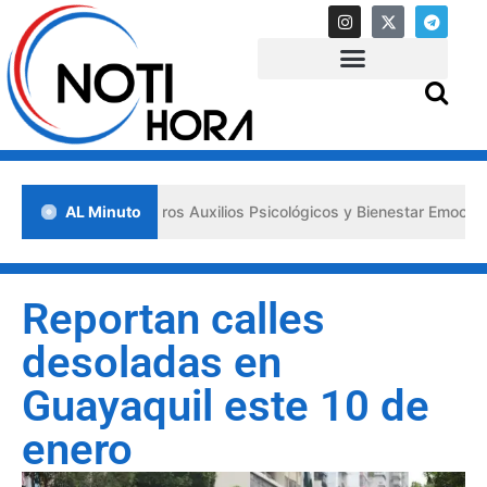
lsa los «Primeros Auxilios Psicológicos y Bienestar Emocional» ante 
AL Minuto
Reportan calles
desoladas en
Guayaquil este 10 de
enero