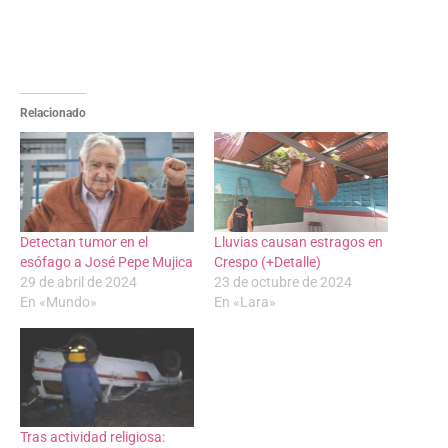
Relacionado
Detectan tumor en el
Lluvias causan estragos en
esófago a José Pepe Mujica
Crespo (+Detalle)
29 de abril de 2024
23 de octubre de 2024
En «Mundo»
En «Lara»
Tras actividad religiosa: