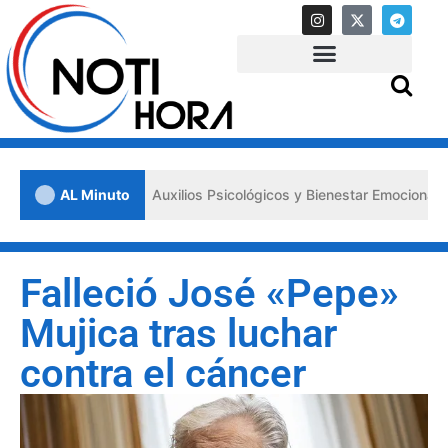
os «Primeros Auxilios Psicológicos y Bienestar Emocional» ante situa
AL Minuto
Falleció José «Pepe»
Mujica tras luchar
contra el cáncer