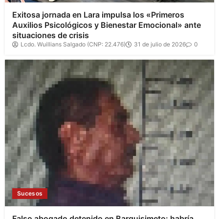
Exitosa jornada en Lara impulsa los «Primeros
Auxilios Psicológicos y Bienestar Emocional» ante
situaciones de crisis
Lcdo. Wuillians Salgado (CNP: 22.476)
31 de julio de 2026
0
Sucesos
Falso abogado detenido en Barquisimeto: habría