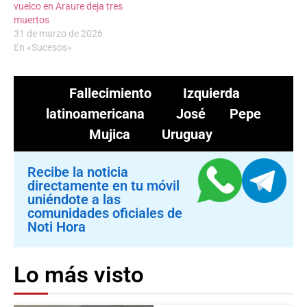
vuelco en Araure deja tres
muertos
31 de marzo de 2026
En «Sucesos»
Fallecimiento
Izquierda
latinoamericana
José Pepe
Mujica
Uruguay
Recibe la noticia
directamente en tu móvil
uniéndote a las
comunidades oficiales de
Noti Hora
Lo más visto