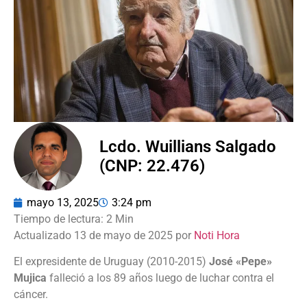
Lcdo. Wuillians Salgado
(CNP: 22.476)
mayo 13, 2025
3:24 pm
Actualizado 13 de mayo de 2025 por
Noti Hora
El expresidente de Uruguay (2010-2015)
José «Pepe»
Mujica
falleció a los 89 años luego de luchar contra el
cáncer.