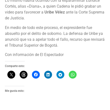
Lo mismo habría ocurrido con la exparamilitar Eurídice
Cortés, alias «Diana», a quien Cadena le pidió grabar un
video para favorecer a
Uribe Vélez
ante la Corte Suprema
de Justicia.
En medio de todo este proceso, el expresidente fue
absuelto por el delito de soborno. La defensa de Uribe ya
anunció que va a apelar todo el fallo, recurso que revisará
el Tribunal Superior de Bogotá.
Con información de El Espectador
Comparte esto:
Me gusta esto: