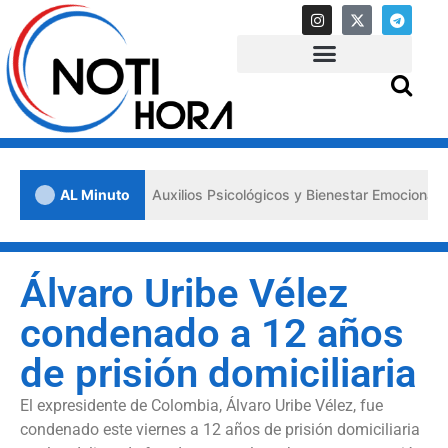
los «Primeros Auxilios Psicológicos y Bienestar Emocional» ante situ
AL Minuto
Álvaro Uribe Vélez
condenado a 12 años
de prisión domiciliaria
El expresidente de Colombia, Álvaro Uribe Vélez, fue
condenado este viernes a 12 años de prisión domiciliaria