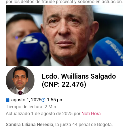
por los delitos de fraude procesal y soborno en actuación.
Lcdo. Wuillians Salgado
(CNP: 22.476)
agosto 1, 2025
1:55 pm
Actualizado 1 de agosto de 2025 por
Noti Hora
Sandra Liliana Heredia
, la jueza 44 penal de Bogotá,