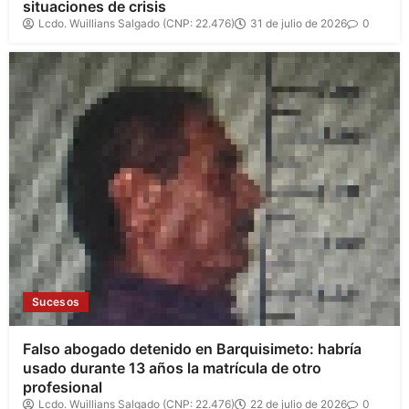
situaciones de crisis
Lcdo. Wuillians Salgado (CNP: 22.476)
31 de julio de 2026
0
Sucesos
Falso abogado detenido en Barquisimeto: habría
usado durante 13 años la matrícula de otro
profesional
Lcdo. Wuillians Salgado (CNP: 22.476)
22 de julio de 2026
0