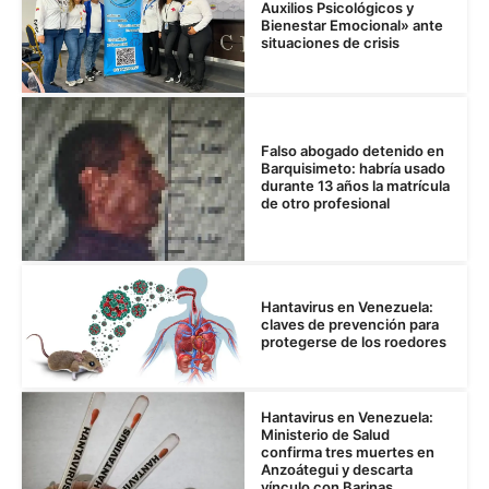
Auxilios Psicológicos y
Bienestar Emocional» ante
situaciones de crisis
Falso abogado detenido en
Barquisimeto: habría usado
durante 13 años la matrícula
de otro profesional
Hantavirus en Venezuela:
claves de prevención para
protegerse de los roedores
Hantavirus en Venezuela:
Ministerio de Salud
confirma tres muertes en
Anzoátegui y descarta
vínculo con Barinas