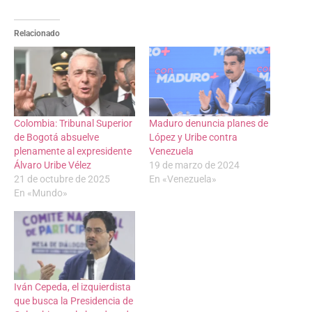
Relacionado
Colombia: Tribunal Superior
Maduro denuncia planes de
de Bogotá absuelve
López y Uribe contra
plenamente al expresidente
Venezuela
Álvaro Uribe Vélez
19 de marzo de 2024
21 de octubre de 2025
En «Venezuela»
En «Mundo»
Iván Cepeda, el izquierdista
que busca la Presidencia de