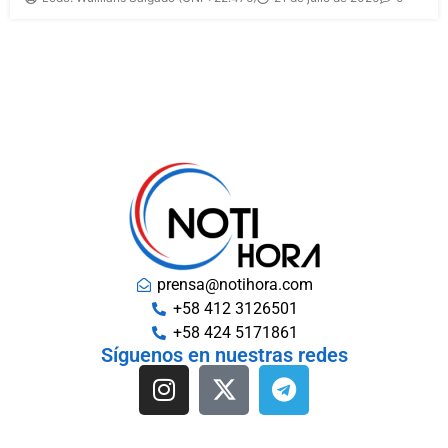
prensa@notihora.com
+58 412 3126501
+58 424 5171861
Síguenos en nuestras redes