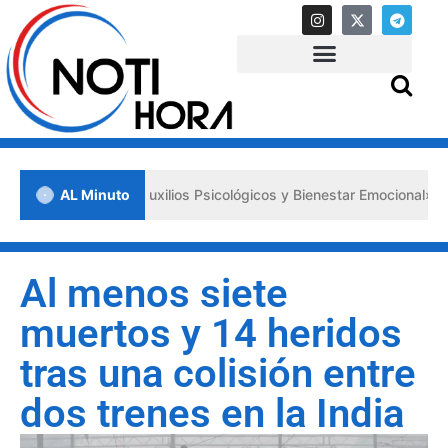
s «Primeros Auxilios Psicológicos y Bienestar Emocional» ante situac
AL Minuto
Al menos siete
muertos y 14 heridos
tras una colisión entre
dos trenes en la India