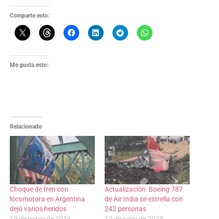
Comparte esto:
Me gusta esto:
Relacionado
Choque de tren con
Actualización: Boeing 787
locomotora en Argentina
de Air India se estrella con
dejó varios heridos
242 personas
10 de mayo de 2024
12 de junio de 2025