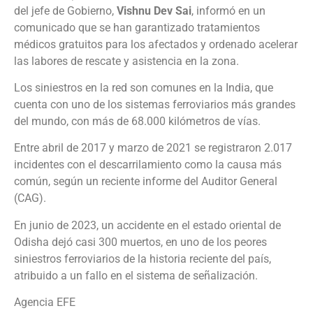
del jefe de Gobierno,
Vishnu Dev Sai
, informó en un
comunicado que se han garantizado tratamientos
médicos gratuitos para los afectados y ordenado acelerar
las labores de rescate y asistencia en la zona.
Los siniestros en la red son comunes en la India, que
cuenta con uno de los sistemas ferroviarios más grandes
del mundo, con más de 68.000 kilómetros de vías.
Entre abril de 2017 y marzo de 2021 se registraron 2.017
incidentes con el descarrilamiento como la causa más
común, según un reciente informe del Auditor General
(CAG).
En junio de 2023, un accidente en el estado oriental de
Odisha dejó casi 300 muertos, en uno de los peores
siniestros ferroviarios de la historia reciente del país,
atribuido a un fallo en el sistema de señalización.
Agencia EFE