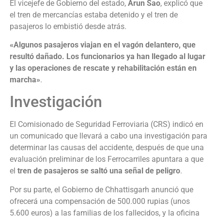
El vicejefe de Gobierno del estado,
Arun Sao
, explicó que
el tren de mercancías estaba detenido y el tren de
pasajeros lo embistió desde atrás.
«Algunos pasajeros viajan en el vagón delantero, que
resultó dañado. Los funcionarios ya han llegado al lugar
y las operaciones de rescate y rehabilitación están en
marcha»
.
Investigación
El Comisionado de Seguridad Ferroviaria (CRS) indicó en
un comunicado que llevará a cabo una investigación para
determinar las causas del accidente, después de que una
evaluación preliminar de los Ferrocarriles apuntara a que
el
tren de pasajeros se saltó una señal de peligro
.
Por su parte, el Gobierno de Chhattisgarh anunció que
ofrecerá una compensación de 500.000 rupias (unos
5.600 euros) a las familias de los fallecidos, y la oficina