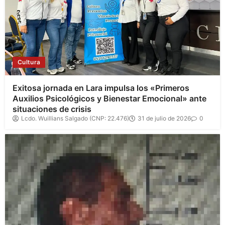
Cultura
Exitosa jornada en Lara impulsa los «Primeros
Auxilios Psicológicos y Bienestar Emocional» ante
situaciones de crisis
Lcdo. Wuillians Salgado (CNP: 22.476)
31 de julio de 2026
0