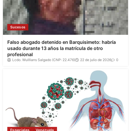
Sucesos
Falso abogado detenido en Barquisimeto: habría
usado durante 13 años la matrícula de otro
profesional
Lcdo. Wuillians Salgado (CNP: 22.476)
22 de julio de 2026
0
Especiales
Venezuela