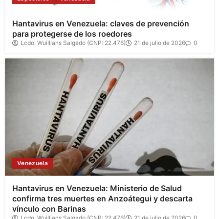
Hantavirus en Venezuela: claves de prevención
para protegerse de los roedores
Lcdo. Wuillians Salgado (CNP: 22.476)
21 de julio de 2026
0
Venezuela
Hantavirus en Venezuela: Ministerio de Salud
confirma tres muertes en Anzoátegui y descarta
vínculo con Barinas
Lcdo. Wuillians Salgado (CNP: 22.476)
21 de julio de 2026
0