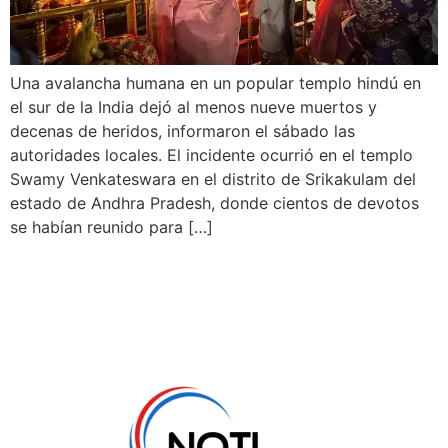
Una avalancha humana en un popular templo hindú en
el sur de la India dejó al menos nueve muertos y
decenas de heridos, informaron el sábado las
autoridades locales. El incidente ocurrió en el templo
Swamy Venkateswara en el distrito de Srikakulam del
estado de Andhra Pradesh, donde cientos de devotos
se habían reunido para […]