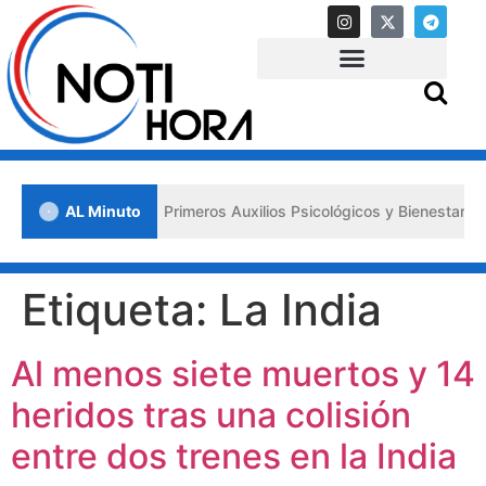
en Lara impulsa los «Primeros Auxilios Psicológicos y Bienestar Emoc
AL Minuto
Etiqueta:
La India
Al menos siete muertos y 14
heridos tras una colisión
entre dos trenes en la India