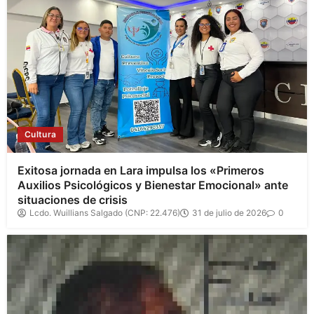
Cultura
Exitosa jornada en Lara impulsa los «Primeros
Auxilios Psicológicos y Bienestar Emocional» ante
situaciones de crisis
Lcdo. Wuillians Salgado (CNP: 22.476)
31 de julio de 2026
0