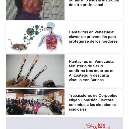
durante 13 años la matrícula
de otro profesional
Hantavirus en Venezuela:
claves de prevención para
protegerse de los roedores
Hantavirus en Venezuela:
Ministerio de Salud
confirma tres muertes en
Anzoátegui y descarta
vínculo con Barinas
Trabajadores de Corpoelec
eligen Comisión Electoral
con miras a las elecciones
sindicales