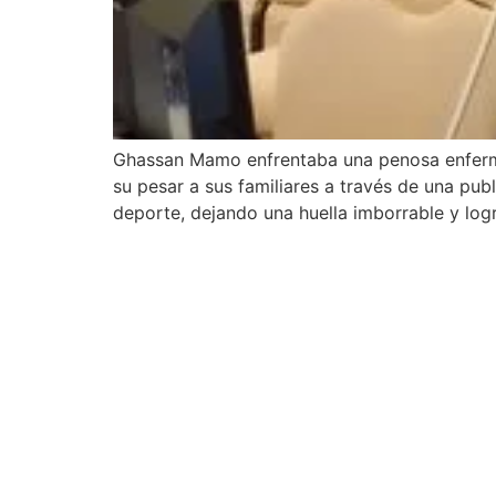
Ghassan Mamo enfrentaba una penosa enfermed
su pesar a sus familiares a través de una pu
deporte, dejando una huella imborrable y log