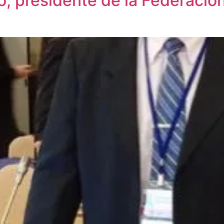
, presidente de la Federació