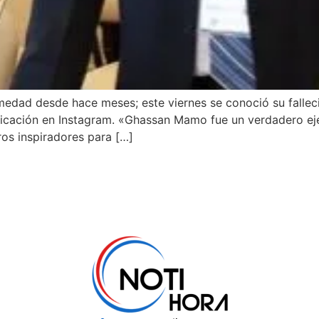
ad desde hace meses; este viernes se conoció su fallecim
blicación en Instagram. «Ghassan Mamo fue un verdadero ej
ros inspiradores para […]