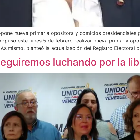
ropone nueva primaria opositora y comicios presidenciales 
ropuso este lunes 5 de febrero realizar nueva primaria opo
 Asimismo, planteó la actualización del Registro Electoral d
Seguiremos luchando por la li