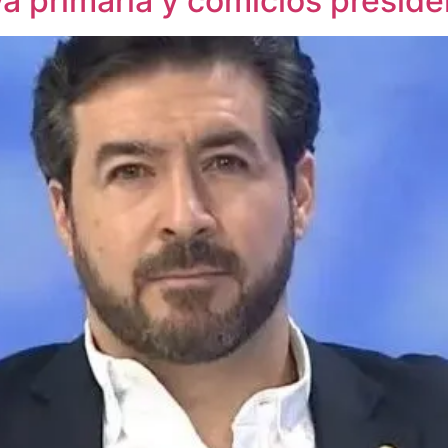
a primaria y comicios preside