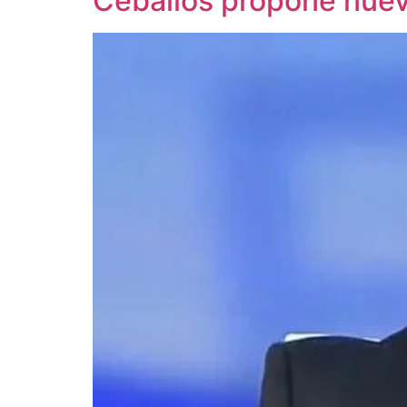
Ceballos propone nuev