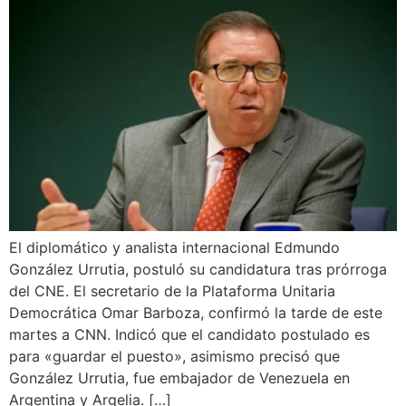
El diplomático y analista internacional Edmundo
González Urrutia, postuló su candidatura tras prórroga
del CNE. El secretario de la Plataforma Unitaria
Democrática Omar Barboza, confirmó la tarde de este
martes a CNN. Indicó que el candidato postulado es
para «guardar el puesto», asimismo precisó que
González Urrutia, fue embajador de Venezuela en
Argentina y Argelia. […]