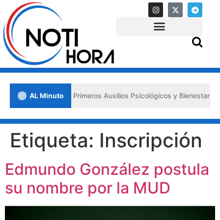
 Lara impulsa los «Primeros Auxilios Psicológicos y Bienestar Emoci
AL Minuto
Etiqueta:
Inscripción
Edmundo González postula
su nombre por la MUD