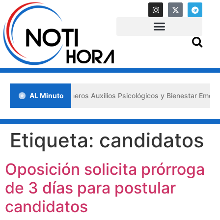
impulsa los «Primeros Auxilios Psicológicos y Bienestar Emocional» a
AL Minuto
Etiqueta:
candidatos
Oposición solicita prórroga
de 3 días para postular
candidatos