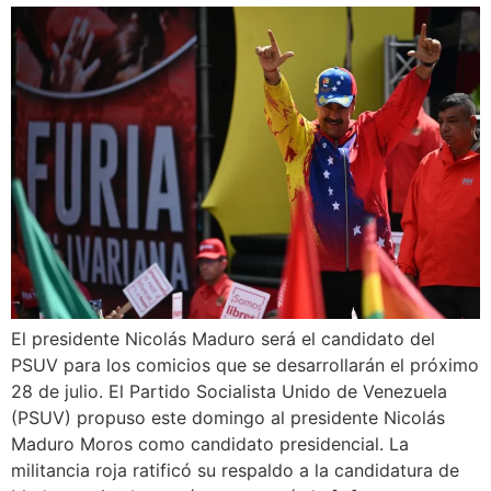
El presidente Nicolás Maduro será el candidato del
PSUV para los comicios que se desarrollarán el próximo
28 de julio. El Partido Socialista Unido de Venezuela
(PSUV) propuso este domingo al presidente Nicolás
Maduro Moros como candidato presidencial. La
militancia roja ratificó su respaldo a la candidatura de