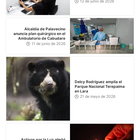
12 de junio de 2026
Alcaldía de Palavecino
anuncia plan quirúrgico en el
Ambulatorio de Cabudare
11 de junio de 2026
Delcy Rodríguez amplía el
Parque Nacional Terepaima
en Lara
21 de mayo de 2026
Activos por la Luz alertó