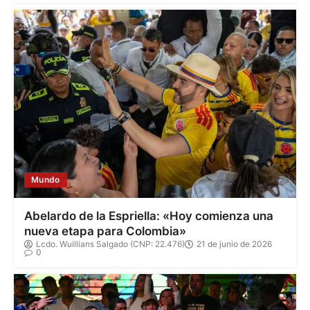
Mundo
Abelardo de la Espriella: «Hoy comienza una
nueva etapa para Colombia»
Lcdo. Wuillians Salgado (CNP: 22.476)
21 de junio de 2026
0