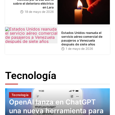
sobre el deterioro eléctrico
en Lara
18 de mayo de 2026
Estados Unidos reanuda el
servicio aéreo comercial de
pasajeros a Venezuela
después de siete años
1 de mayo de 2026
Tecnología
Tecnología
OpenAI lanza en ChatGPT
una nueva herramienta para