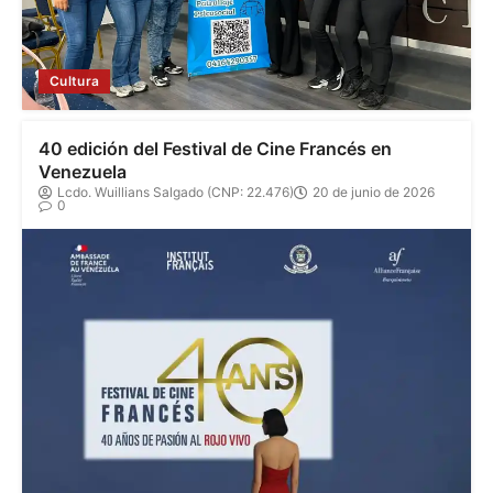
Cultura
40 edición del Festival de Cine Francés en
Venezuela
Lcdo. Wuillians Salgado (CNP: 22.476)
20 de junio de 2026
0