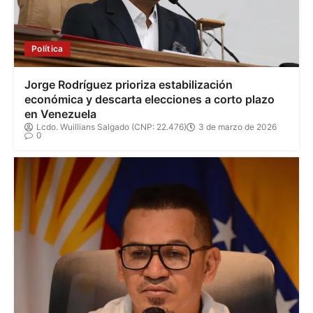
Política
Jorge Rodríguez prioriza estabilización
económica y descarta elecciones a corto plazo
en Venezuela
Lcdo. Wuillians Salgado (CNP: 22.476)
3 de marzo de 2026
0