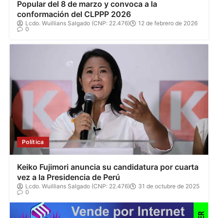
Popular del 8 de marzo y convoca a la
conformación del CLPPP 2026
Lcdo. Wuillians Salgado (CNP: 22.476)
12 de febrero de 2026
0
Política
Keiko Fujimori anuncia su candidatura por cuarta
vez a la Presidencia de Perú
Lcdo. Wuillians Salgado (CNP: 22.476)
31 de octubre de 2025
0