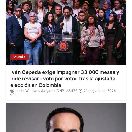
Mundo
Iván Cepeda exige impugnar 33.000 mesas y
pide revisar «voto por voto» tras la ajustada
elección en Colombia
Lcdo. Wuillians Salgado (CNP: 22.476)
21 de junio de 2026
0