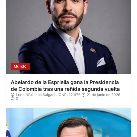
Mundo
Abelardo de la Espriella gana la Presidencia
de Colombia tras una reñida segunda vuelta
Lcdo. Wuillians Salgado (CNP: 22.476)
21 de junio de 2026
0