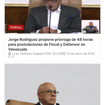
Política
Jorge Rodríguez propone prórroga de 48 horas
para postulaciones de Fiscal y Defensor en
Venezuela
Lcdo. Wuillians Salgado (CNP: 22.476)
24 de marzo de 2026
0