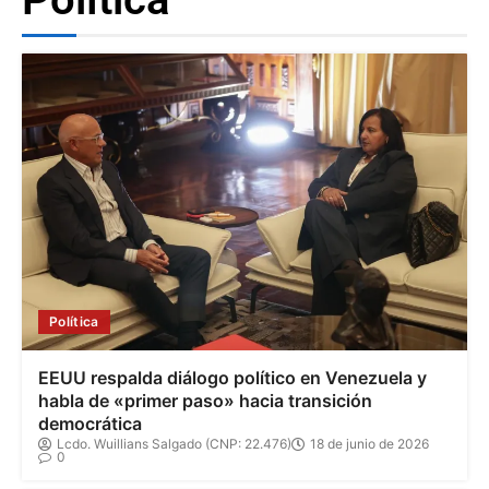
Política
EEUU respalda diálogo político en Venezuela y
habla de «primer paso» hacia transición
democrática
Lcdo. Wuillians Salgado (CNP: 22.476)
18 de junio de 2026
0