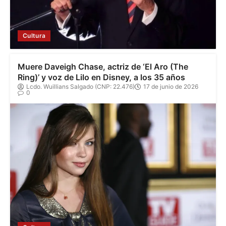
Cultura
Muere Daveigh Chase, actriz de ‘El Aro (The
Ring)’ y voz de Lilo en Disney, a los 35 años
Lcdo. Wuillians Salgado (CNP: 22.476)
17 de junio de 2026
0