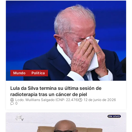
Mundo
Política
Lula da Silva termina su última sesión de
radioterapia tras un cáncer de piel
Lcdo. Wuillians Salgado (CNP: 22.476)
12 de junio de 2026
0