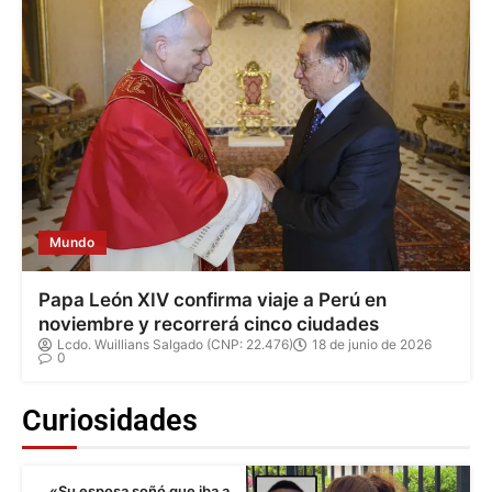
Mundo
Papa León XIV confirma viaje a Perú en
noviembre y recorrerá cinco ciudades
Lcdo. Wuillians Salgado (CNP: 22.476)
18 de junio de 2026
0
Curiosidades
«Su esposa soñó que iba a