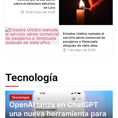
sobre el deterioro eléctrico
en Lara
18 de mayo de 2026
Estados Unidos reanuda el
servicio aéreo comercial de
pasajeros a Venezuela
después de siete años
1 de mayo de 2026
Tecnología
Tecnología
OpenAI lanza en ChatGPT
una nueva herramienta para