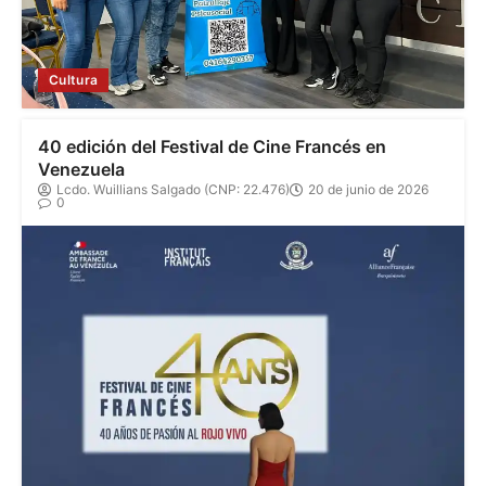
Cultura
40 edición del Festival de Cine Francés en
Venezuela
Lcdo. Wuillians Salgado (CNP: 22.476)
20 de junio de 2026
0