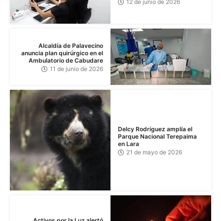
12 de junio de 2026
Alcaldía de Palavecino
anuncia plan quirúrgico en el
Ambulatorio de Cabudare
11 de junio de 2026
Delcy Rodríguez amplía el
Parque Nacional Terepaima
en Lara
21 de mayo de 2026
Activos por la Luz alertó