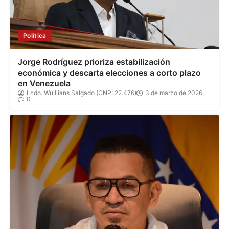
Política
Jorge Rodríguez prioriza estabilización
económica y descarta elecciones a corto plazo
en Venezuela
Lcdo. Wuillians Salgado (CNP: 22.476)
3 de marzo de 2026
0