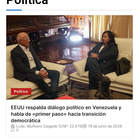
Política
EEUU respalda diálogo político en Venezuela y
habla de «primer paso» hacia transición
democrática
Lcdo. Wuillians Salgado (CNP: 22.476)
18 de junio de 2026
0