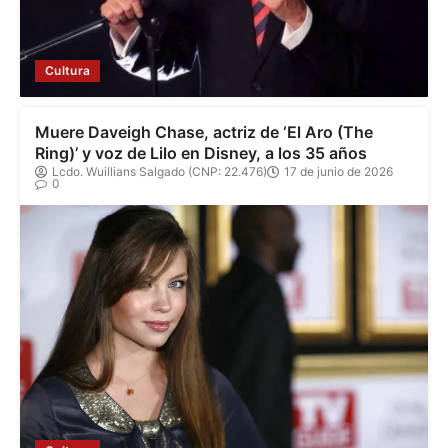
Cultura
Muere Daveigh Chase, actriz de ‘El Aro (The
Ring)’ y voz de Lilo en Disney, a los 35 años
Lcdo. Wuillians Salgado (CNP: 22.476)
17 de junio de 2026
0