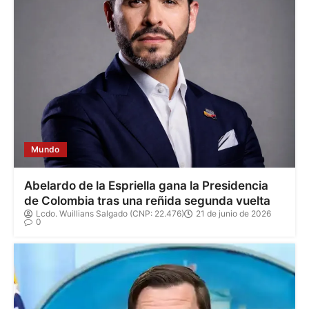
Mundo
Abelardo de la Espriella gana la Presidencia
de Colombia tras una reñida segunda vuelta
Lcdo. Wuillians Salgado (CNP: 22.476)
21 de junio de 2026
0