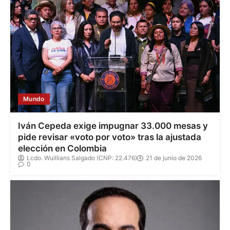
Mundo
Iván Cepeda exige impugnar 33.000 mesas y
pide revisar «voto por voto» tras la ajustada
elección en Colombia
Lcdo. Wuillians Salgado (CNP: 22.476)
21 de junio de 2026
0