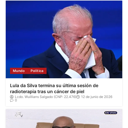
Mundo
Política
Lula da Silva termina su última sesión de
radioterapia tras un cáncer de piel
Lcdo. Wuillians Salgado (CNP: 22.476)
12 de junio de 2026
0