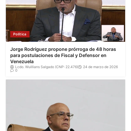
Política
Jorge Rodríguez propone prórroga de 48 horas
para postulaciones de Fiscal y Defensor en
Venezuela
Lcdo. Wuillians Salgado (CNP: 22.476)
24 de marzo de 2026
0