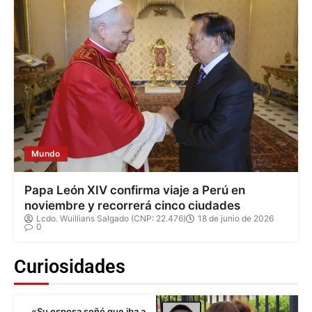
Mundo
Papa León XIV confirma viaje a Perú en
noviembre y recorrerá cinco ciudades
Lcdo. Wuillians Salgado (CNP: 22.476)
18 de junio de 2026
0
Curiosidades
«Su esposa soñó que iba a