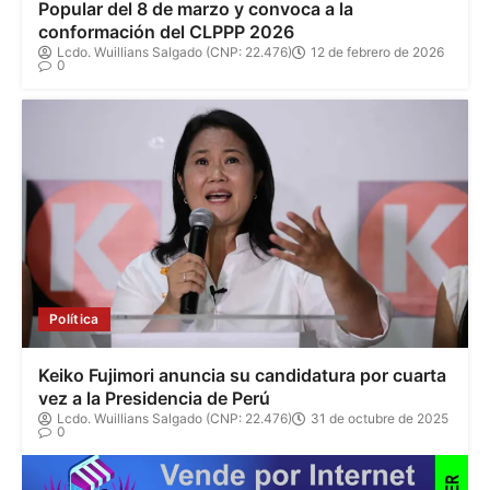
Popular del 8 de marzo y convoca a la
conformación del CLPPP 2026
Lcdo. Wuillians Salgado (CNP: 22.476)
12 de febrero de 2026
0
Política
Keiko Fujimori anuncia su candidatura por cuarta
vez a la Presidencia de Perú
Lcdo. Wuillians Salgado (CNP: 22.476)
31 de octubre de 2025
0