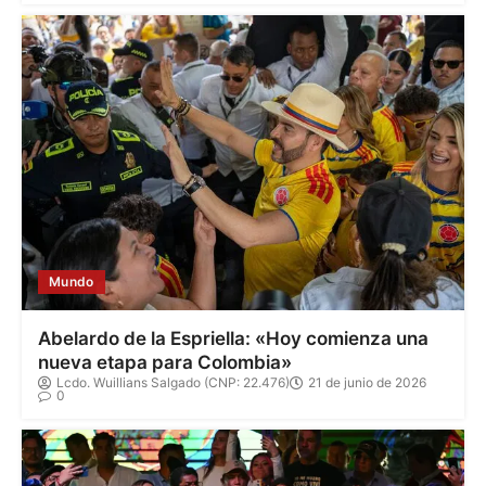
Mundo
Abelardo de la Espriella: «Hoy comienza una
nueva etapa para Colombia»
Lcdo. Wuillians Salgado (CNP: 22.476)
21 de junio de 2026
0