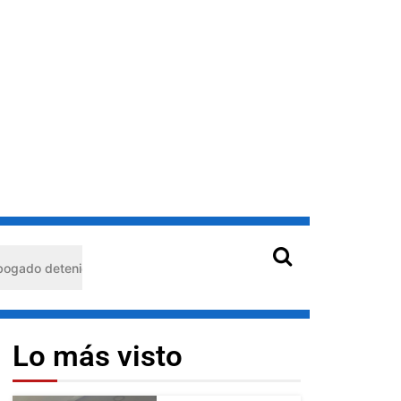
n Barquisimeto: habría usado durante 13 años la matrícula de otro p
Lo más visto