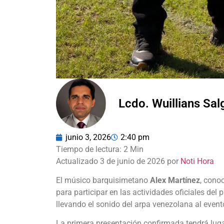
Lcdo. Wuillians Sa
junio 3, 2026
2:40 pm
Actualizado 3 de junio de 2026 por
Noti Hora
El músico barquisimetano
Alex Martínez
, cono
para participar en las actividades oficiales del
llevando el sonido del arpa venezolana al event
La primera presentación confirmada tendrá luga