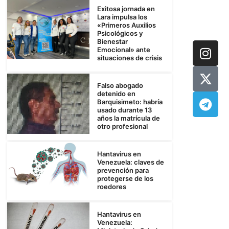
Exitosa jornada en
Lara impulsa los
«Primeros Auxilios
Psicológicos y
Bienestar
Emocional» ante
situaciones de crisis
Falso abogado
detenido en
Barquisimeto: habría
usado durante 13
años la matrícula de
otro profesional
Hantavirus en
Venezuela: claves de
prevención para
protegerse de los
roedores
Hantavirus en
Venezuela: