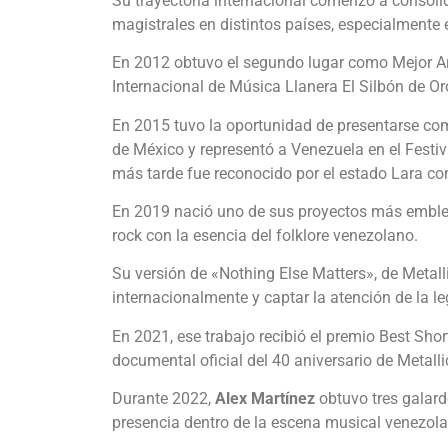
Su trayectoria internacional comenzó a consolid
magistrales en distintos países, especialmente
En 2012 obtuvo el segundo lugar como Mejor Arp
Internacional de Música Llanera El Silbón de Or
En 2015 tuvo la oportunidad de presentarse com
de México y representó a Venezuela en el Festiv
más tarde fue reconocido por el estado Lara com
En 2019 nació uno de sus proyectos más emblem
rock con la esencia del folklore venezolano.
Su versión de «Nothing Else Matters», de Metalli
internacionalmente y captar la atención de la 
En 2021, ese trabajo recibió el premio Best Shor
documental oficial del 40 aniversario de Metall
Durante 2022,
Alex Martínez
obtuvo tres galar
presencia dentro de la escena musical venezol