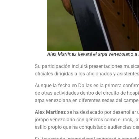
Alex Martínez llevará el arpa venezolano a
Su participación incluirá presentaciones musica
oficiales dirigidas a los aficionados y asistentes
Aunque la fecha en Dallas es la primera confir
de otras actividades dentro del circuito de hosp
arpa venezolana en diferentes sedes del campe
Alex Martínez
se ha destacado por desarrollar 
joropo venezolano con géneros como el rock, jaz
estilo propio que ha conquistado audiencias de