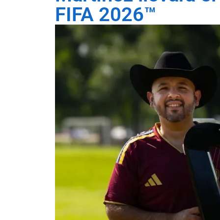
FIFA 2026™️