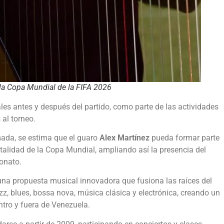
 la Copa Mundial de la FIFA 2026
les antes y después del partido, como parte de las actividades
 al torneo.
mada, se estima que el guaro
Alex Martínez
pueda formar parte
italidad de la Copa Mundial, ampliando así la presencia del
onato.
una propuesta musical innovadora que fusiona las raíces del
z, blues, bossa nova, música clásica y electrónica, creando un
ntro y fuera de Venezuela.