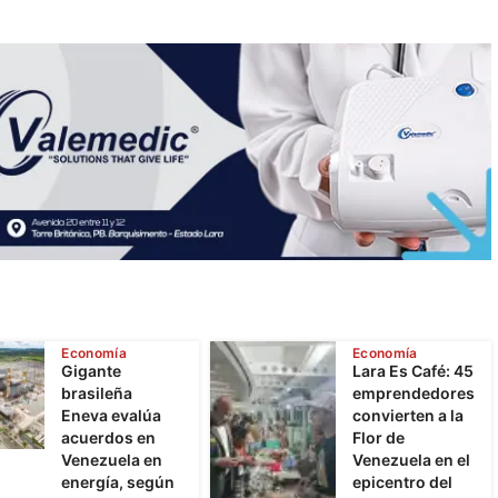
Economía
Economía
Gigante
Lara Es Café: 45
brasileña
emprendedores
Eneva evalúa
convierten a la
acuerdos en
Flor de
Venezuela en
Venezuela en el
energía, según
epicentro del