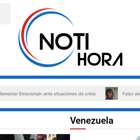
 ante situaciones de crisis
Falso abogado detenido en B
Venezuela