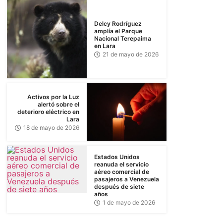
Delcy Rodríguez
amplía el Parque
Nacional Terepaima
en Lara
21 de mayo de 2026
Activos por la Luz
alertó sobre el
deterioro eléctrico en
Lara
18 de mayo de 2026
Estados Unidos
reanuda el servicio
aéreo comercial de
pasajeros a Venezuela
después de siete
años
1 de mayo de 2026