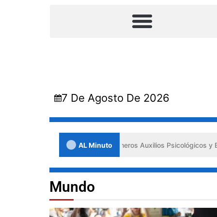
7 De Agosto De 2026
a impulsa los «Primeros Auxilios Psicológicos y Bienestar Emocional»
AL Minuto
Mundo