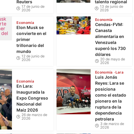
Reuters
talento regional
17 de junio de
13 de junio de
2026
2026
Economía
Economía
Cendas-FVM:
Elon Musk se
Canasta
convierte en el
alimentaria en
primer
Venezuela
trillonario del
superó los 730
mundo
dólares
12 de junio de
20 de mayo de
2026
2026
Economía
Lara
Luis Jonás
Economía
Reyes: Lara se
En Lara:
posiciona
Inaugurada la
como el estado
Expo Congreso
pionero en la
Nacional del
ruptura de la
Maíz 2026
dependencia
26 de marzo de
2026
petrolera
3 de marzo de
2026