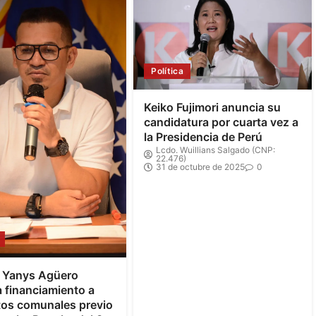
Política
Keiko Fujimori anuncia su
candidatura por cuarta vez a
la Presidencia de Perú
Lcdo. Wuillians Salgado (CNP:
22.476)
31 de octubre de 2025
0
e Yanys Agüero
 financiamiento a
tos comunales previo