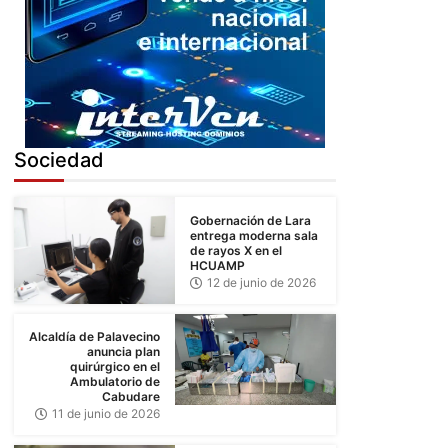
5
Sociedad
Gobernación de Lara
entrega moderna sala
de rayos X en el
HCUAMP
12 de junio de 2026
Alcaldía de Palavecino
anuncia plan
quirúrgico en el
Ambulatorio de
Cabudare
11 de junio de 2026