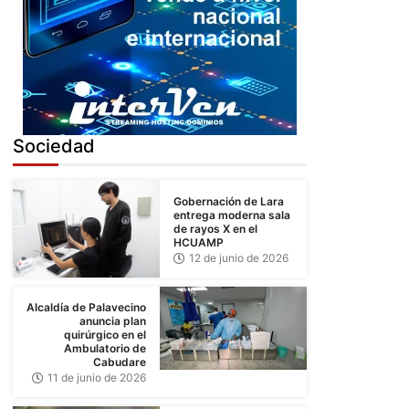
5
Sociedad
Gobernación de Lara
entrega moderna sala
de rayos X en el
HCUAMP
12 de junio de 2026
Alcaldía de Palavecino
anuncia plan
quirúrgico en el
Ambulatorio de
Cabudare
11 de junio de 2026