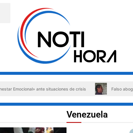
ante situaciones de crisis
Falso abogado detenido en Bar
Venezuela