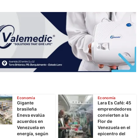
Economía
Economía
Gigante
Lara Es Café: 45
brasileña
emprendedores
Eneva evalúa
convierten a la
acuerdos en
Flor de
Venezuela en
Venezuela en el
energía, según
epicentro del