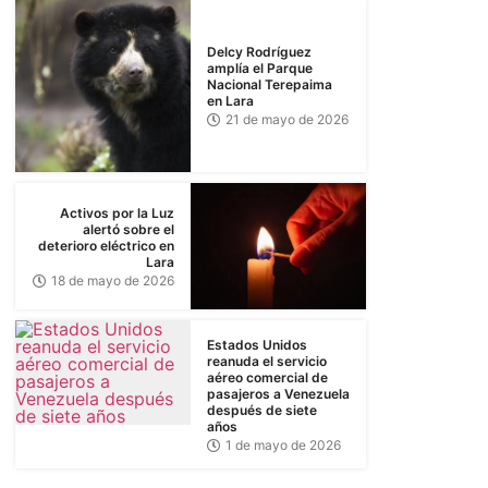
Delcy Rodríguez
amplía el Parque
Nacional Terepaima
en Lara
21 de mayo de 2026
Activos por la Luz
alertó sobre el
deterioro eléctrico en
Lara
18 de mayo de 2026
Estados Unidos
reanuda el servicio
aéreo comercial de
pasajeros a Venezuela
después de siete
años
1 de mayo de 2026