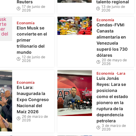
Reuters
talento regional
17 de junio de
13 de junio de
2026
2026
Economía
Economía
Cendas-FVM:
Elon Musk se
Canasta
convierte en el
alimentaria en
primer
Venezuela
trillonario del
superó los 730
mundo
dólares
12 de junio de
20 de mayo de
2026
2026
Economía
Lara
Luis Jonás
Economía
Reyes: Lara se
En Lara:
posiciona
Inaugurada la
como el estado
Expo Congreso
pionero en la
Nacional del
ruptura de la
Maíz 2026
dependencia
26 de marzo de
2026
petrolera
3 de marzo de
2026