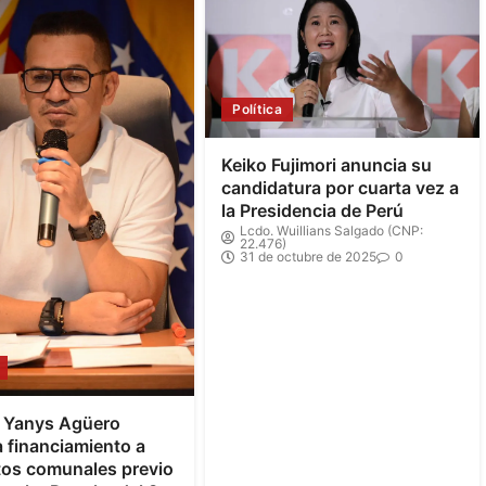
Política
Keiko Fujimori anuncia su
candidatura por cuarta vez a
la Presidencia de Perú
Lcdo. Wuillians Salgado (CNP:
22.476)
31 de octubre de 2025
0
e Yanys Agüero
 financiamiento a
tos comunales previo