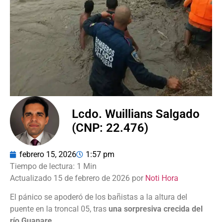
Lcdo. Wuillians Salgado
(CNP: 22.476)
febrero 15, 2026
1:57 pm
Actualizado 15 de febrero de 2026 por
Noti Hora
El pánico se apoderó de los bañistas a la altura del
puente en la troncal 05, tras
una sorpresiva crecida del
río Guanare.