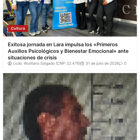
Cultura
Exitosa jornada en Lara impulsa los «Primeros
Auxilios Psicológicos y Bienestar Emocional» ante
situaciones de crisis
Lcdo. Wuillians Salgado (CNP: 22.476)
31 de julio de 2026
0