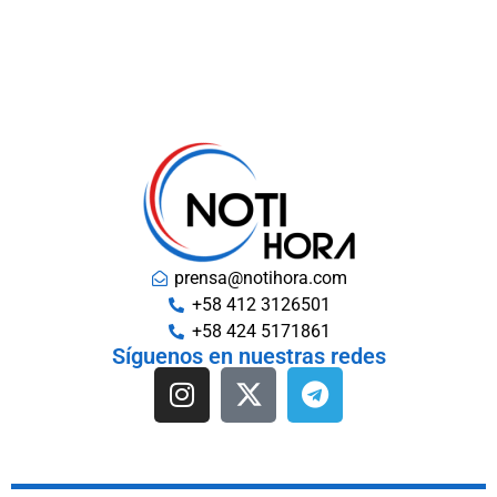
prensa@notihora.com
+58 412 3126501
+58 424 5171861
Síguenos en nuestras redes