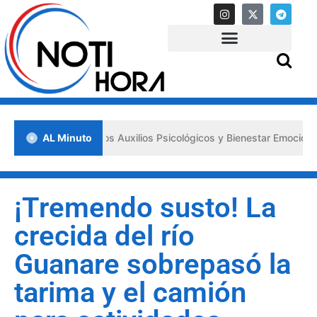
a los «Primeros Auxilios Psicológicos y Bienestar Emocional» ante si
AL Minuto
¡Tremendo susto! La
crecida del río
Guanare sobrepasó la
tarima y el camión