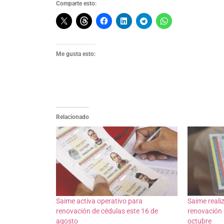
Comparte esto:
Me gusta esto:
Relacionado
Saime activa operativo para
Saime reali
renovación de cédulas este 16 de
renovación 
agosto
octubre