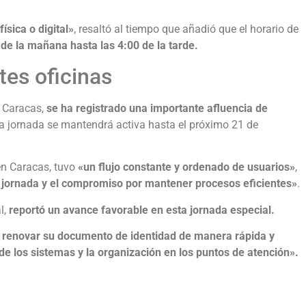
ísica o digital»
, resaltó al tiempo que añadió que el horario de
de la mañana hasta las 4:00 de la tarde.
tes oficinas
n Caracas,
se ha registrado una importante afluencia de
la jornada se mantendrá activa hasta el próximo 21 de
en Caracas, tuvo
«un flujo constante y ordenado de usuarios»
,
 jornada y el compromiso por mantener procesos eficientes»
.
l,
reportó un avance favorable en esta jornada especial.
n renovar su documento de identidad de manera rápida y
de los sistemas y la organización en los puntos de atención».