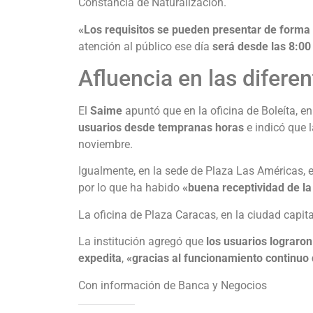
Constancia de Naturalización.
«Los requisitos se pueden presentar de forma f
atención al público ese día
será desde las 8:00 
Afluencia en las diferen
El
Saime
apuntó que en la oficina de Boleíta, e
usuarios desde tempranas horas
e indicó que 
noviembre.
Igualmente, en la sede de Plaza Las Américas, 
por lo que ha habido
«buena receptividad de la
La oficina de Plaza Caracas, en la ciudad capita
La institución agregó que
los usuarios lograro
expedita
,
«gracias al funcionamiento continuo 
Con información de Banca y Negocios