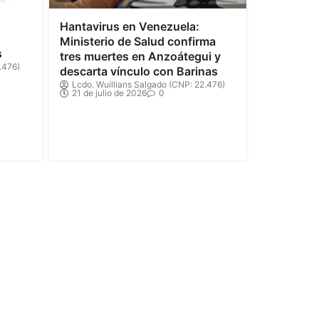
Hantavirus en Venezuela:
Ministerio de Salud confirma
s
tres muertes en Anzoátegui y
.476)
descarta vínculo con Barinas
Lcdo. Wuillians Salgado (CNP: 22.476)
21 de julio de 2026
0