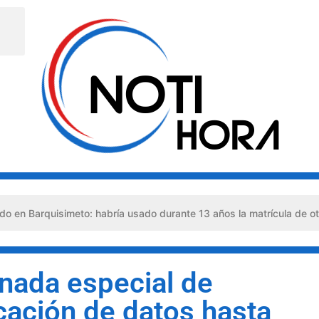
simeto: habría usado durante 13 años la matrícula de otro profesio
rnada especial de
icación de datos hasta