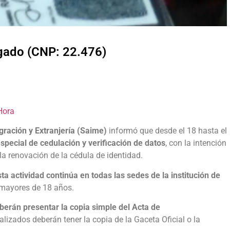
lgado (CNP: 22.476)
Hora
igración y Extranjería (Saime)
informó que desde el 18 hasta el
special de cedulación y verificación de datos
, con la intención
 la renovación de la cédula de identidad.
sta actividad continúa en todas las sedes de la institución de
 mayores de 18 años.
berán presentar
la copia simple del Acta de
lizados deberán tener la copia de la Gaceta Oficial o la