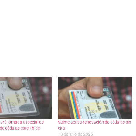
zará jornada especial de
Saime activa renovación de cédulas sin
de cédulas este 18 de
cita
10 de julio de 2025