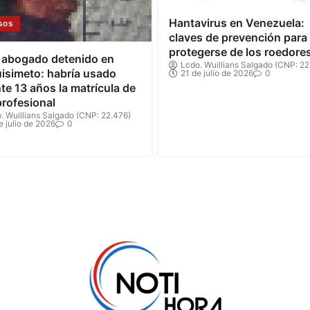
Hantavirus en Venezuela:
sos
claves de prevención para
protegerse de los roedore
 abogado detenido en
Lcdo. Wuillians Salgado (CNP: 22
isimeto: habría usado
21 de julio de 2026
0
te 13 años la matrícula de
profesional
. Wuillians Salgado (CNP: 22.476)
e julio de 2026
0