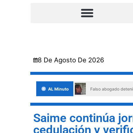
8 De Agosto De 2026
 situaciones de crisis
AL Minuto
Falso abogado detenido en Barqui
Saime continúa jo
cedulación y verif