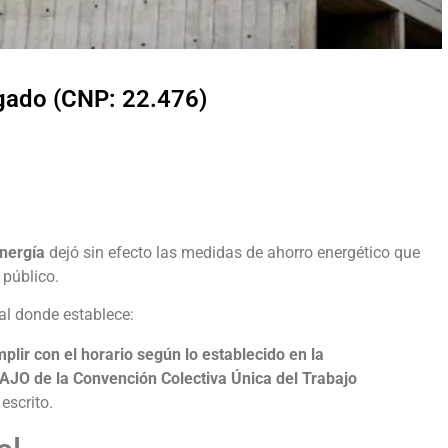
lgado (CNP: 22.476)
Energía
dejó sin efecto las medidas de ahorro energético que
 público.
ial donde establece:
plir con el horario según lo establecido en la
JO de la Convención Colectiva Única del Trabajo
 escrito.