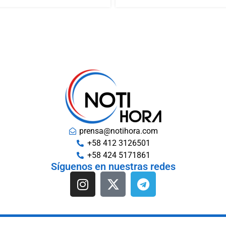
prensa@notihora.com
+58 412 3126501
+58 424 5171861
Síguenos en nuestras redes