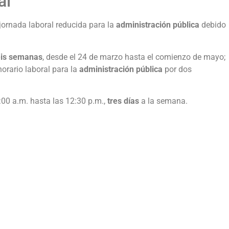
al
ornada laboral reducida para la
administración pública
debido
eis semanas
, desde el 24 de marzo hasta el comienzo de mayo;
horario laboral para la
administración pública
por dos
00 a.m. hasta las 12:30 p.m.,
tres días
a la semana.