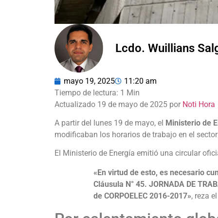
Lcdo. Wuillians Sa
mayo 19, 2025
11:20 am
Actualizado 19 de mayo de 2025 por
Noti Hora
A partir del lunes 19 de mayo, el
Ministerio de 
modificaban los horarios de trabajo en el sector
El Ministerio de Energía emitió una circular ofic
«En virtud de esto, es necesario cum
Cláusula N° 45. JORNADA DE TRABA
de CORPOELEC 2016-2017»
, reza el