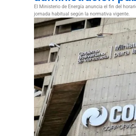
El Ministerio de Energía anuncia el fin del hora
jornada habitual según la normativa vigente.