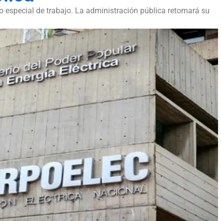
rio especial de trabajo. La administración pública retomará su