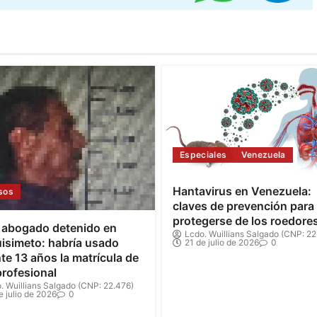
Especiales
Venezuela
Hantavirus en Venezuela:
sos
claves de prevención para
protegerse de los roedore
 abogado detenido en
Lcdo. Wuillians Salgado (CNP: 22
isimeto: habría usado
21 de julio de 2026
0
te 13 años la matrícula de
profesional
. Wuillians Salgado (CNP: 22.476)
e julio de 2026
0