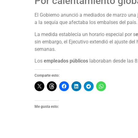
Por calentamiento glob
El Gobierno anunció a mediados de marzo una j
a la sequía que afectaba los embalses del país.
La medida establecía un horario especial por s
sin embargo, el Ejecutivo extendió el ajuste del 
semanas.
Los
empleados públicos
laboraban desde las 8:
Comparte esto:
Me gusta esto: