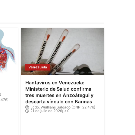
Venezuela
Hantavirus en Venezuela:
Ministerio de Salud confirma
s
tres muertes en Anzoátegui y
.476)
descarta vínculo con Barinas
Lcdo. Wuillians Salgado (CNP: 22.476)
21 de julio de 2026
0