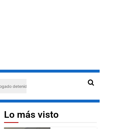
enido en Barquisimeto: habría usado durante 13 años la matrícula de
Lo más visto