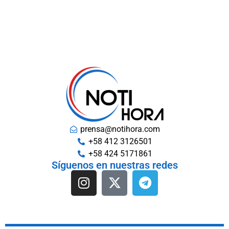
prensa@notihora.com
+58 412 3126501
+58 424 5171861
Síguenos en nuestras redes