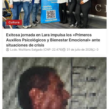
Cultura
Exitosa jornada en Lara impulsa los «Primeros
Auxilios Psicológicos y Bienestar Emocional» ante
situaciones de crisis
Lcdo. Wuillians Salgado (CNP: 22.476)
31 de julio de 2026
0