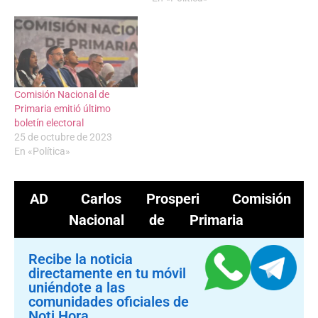
Comisión Nacional de
Primaria emitió último
boletín electoral
25 de octubre de 2023
En «Política»
AD
Carlos Prosperi
Comisión
Nacional de Primaria
Recibe la noticia
directamente en tu móvil
uniéndote a las
comunidades oficiales de
Noti Hora