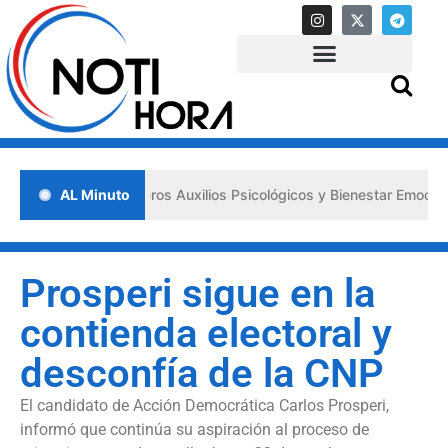
lsa los «Primeros Auxilios Psicológicos y Bienestar Emocional» ante 
AL Minuto
Prosperi sigue en la
contienda electoral y
desconfía de la CNP
El candidato de Acción Democrática Carlos Prosperi,
informó que continúa su aspiración al proceso de